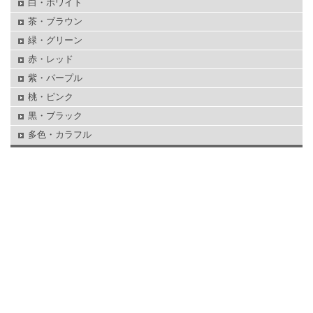
白・ホワイト
茶・ブラウン
緑・グリーン
赤・レッド
紫・パープル
桃・ピンク
黒・ブラック
多色・カラフル