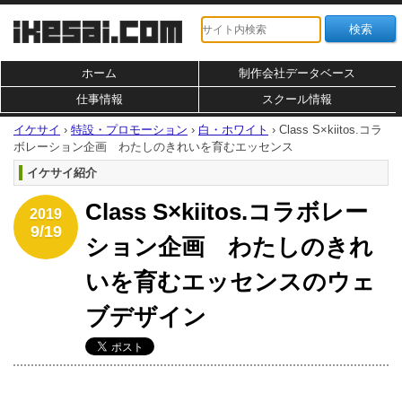
ホーム
制作会社データベース
仕事情報
スクール情報
イケサイ
›
特設・プロモーション
›
白・ホワイト
›
Class S×kiitos.コラ
ボレーション企画 わたしのきれいを育むエッセンス
イケサイ紹介
Class S×kiitos.コラボレー
2019
9/19
ション企画 わたしのきれ
いを育むエッセンスのウェ
ブデザイン