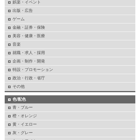
娯楽・イベント
出版・広告
ゲーム
金融・証券・保険
美容・健康・医療
音楽
就職・求人・採用
企画・制作・開発
特設・プロモーション
政治・行政・省庁
その他
色/配色
青・ブルー
橙・オレンジ
黄・イエロー
灰・グレー