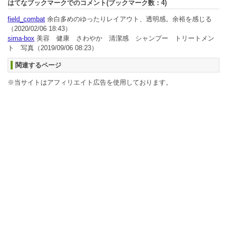
はてなブックマークでのコメント(ブックマーク数：
4
)
field_combat
余白多めのゆったりレイアウト、透明感。余裕を感じる
（2020/02/06 18:43）
sima-box
美容 健康 さわやか 清潔感 シャンプー トリートメン
ト 写真
（2019/09/06 08:23）
関連するページ
※当サイトはアフィリエイト広告を使用しております。