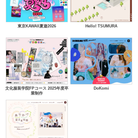
東京KAWAII夏遊2026
Hello! TSUMURA
文化服装学院FPコース 2025年度卒
DoKomi
業制作