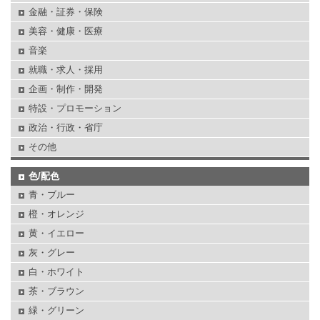
金融・証券・保険
美容・健康・医療
音楽
就職・求人・採用
企画・制作・開発
特設・プロモーション
政治・行政・省庁
その他
色/配色
青・ブルー
橙・オレンジ
黄・イエロー
灰・グレー
白・ホワイト
茶・ブラウン
緑・グリーン