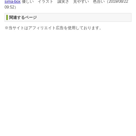
sima-box
優しい イラスト 誠実さ 見やすい 色合い
（2019/08/22
09:52）
関連するページ
※当サイトはアフィリエイト広告を使用しております。