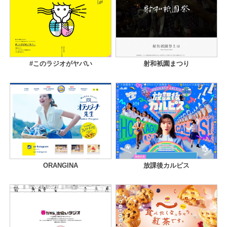
#このラジオがヤバい
射和衹園まつり
ORANGINA
放課後カルピス