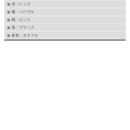
赤・レッド
紫・パープル
桃・ピンク
黒・ブラック
多色・カラフル