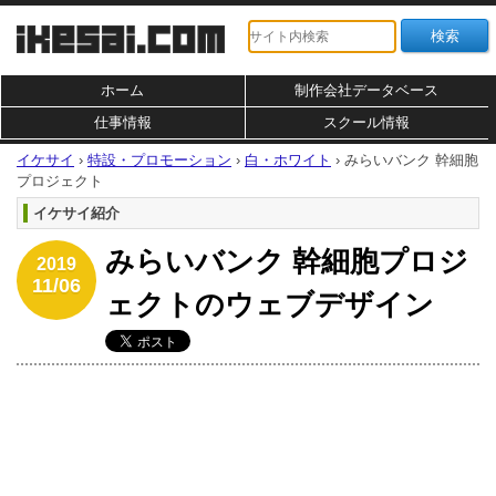
ホーム
制作会社データベース
仕事情報
スクール情報
イケサイ
›
特設・プロモーション
›
白・ホワイト
›
みらいバンク 幹細胞
プロジェクト
イケサイ紹介
みらいバンク 幹細胞プロジ
2019
11/06
ェクトのウェブデザイン