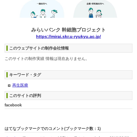
みらいバンク 幹細胞プロジェクト
https://mirai.skr.u-ryukyu.ac.jp/
このウェブサイトの制作会社情報
このサイトの制作実績 情報は現在ありません。
キーワード・タグ
再生医療
このサイトの評判
facebook
はてなブックマークでのコメント(ブックマーク数：
1
)