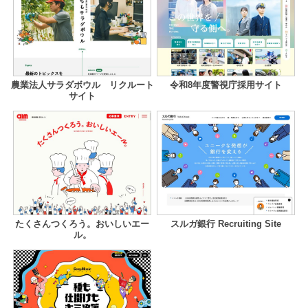
農業法人サラダボウル リクルート
令和8年度警視庁採用サイト
サイト
たくさんつくろう。おいしいエー
スルガ銀行 Recruiting Site
ル。