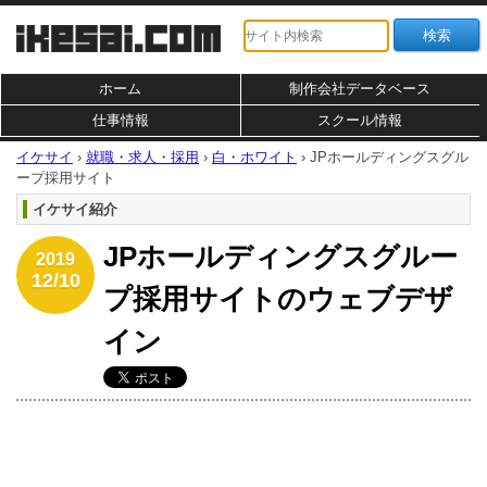
ホーム
制作会社データベース
仕事情報
スクール情報
イケサイ
›
就職・求人・採用
›
白・ホワイト
›
JPホールディングスグル
ープ採用サイト
イケサイ紹介
JPホールディングスグルー
2019
12/10
プ採用サイトのウェブデザ
イン