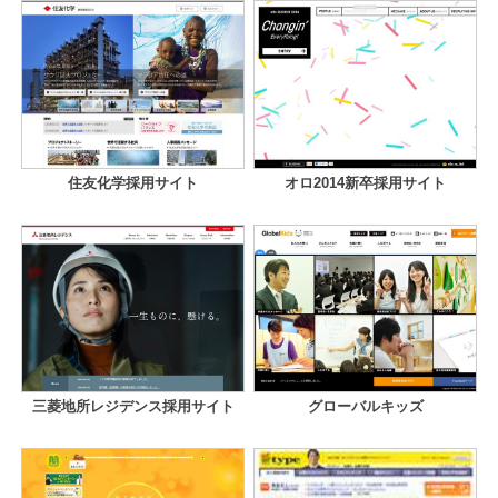
住友化学採用サイト
オロ2014新卒採用サイト
三菱地所レジデンス採用サイト
グローバルキッズ