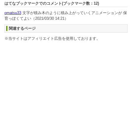
はてなブックマークでのコメント(ブックマーク数：
12
)
omatsu33
文字が積み木のように積み上がっていくアニメーションが 保
育っぽくてよい
（2021/03/30 14:21）
関連するページ
※当サイトはアフィリエイト広告を使用しております。