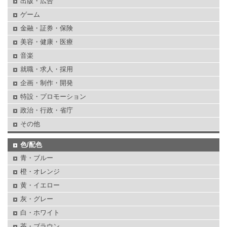
出版・広告
ゲーム
金融・証券・保険
美容・健康・医療
音楽
就職・求人・採用
企画・制作・開発
特設・プロモーション
政治・行政・省庁
その他
色/配色
青・ブルー
橙・オレンジ
黄・イエロー
灰・グレー
白・ホワイト
茶・ブラウン