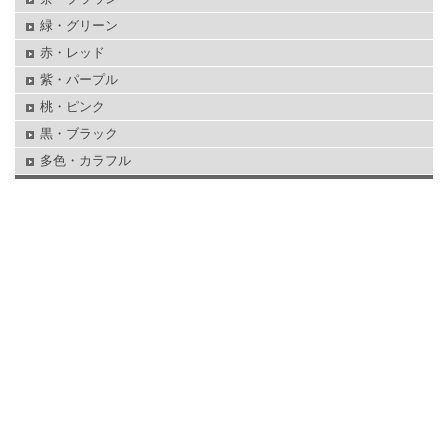
緑・グリーン
赤・レッド
紫・パープル
桃・ピンク
黒・ブラック
多色・カラフル