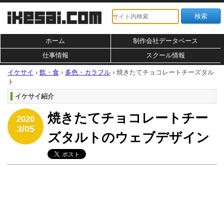
ホーム
制作会社データベース
仕事情報
スクール情報
イケサイ
›
飲・食
›
多色・カラフル
›
焼きたてチョコレートチーズタル
ト
イケサイ紹介
焼きたてチョコレートチー
2020
3/05
ズタルトのウェブデザイン