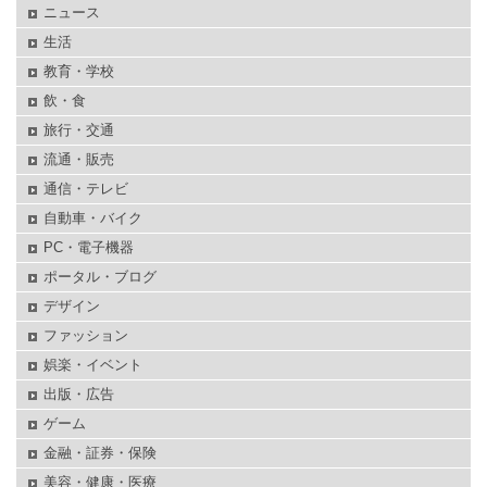
ニュース
生活
教育・学校
飲・食
旅行・交通
流通・販売
通信・テレビ
自動車・バイク
PC・電子機器
ポータル・ブログ
デザイン
ファッション
娯楽・イベント
出版・広告
ゲーム
金融・証券・保険
美容・健康・医療