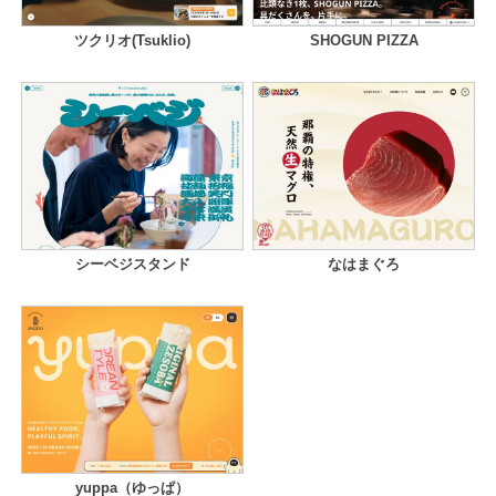
ツクリオ(Tsuklio)
SHOGUN PIZZA
シーベジスタンド
なはまぐろ
yuppa（ゆっぱ）