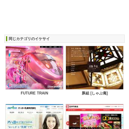
同じカテゴリのイケサイ
FUTURE TRAIN
豚組 [しゃぶ庵]