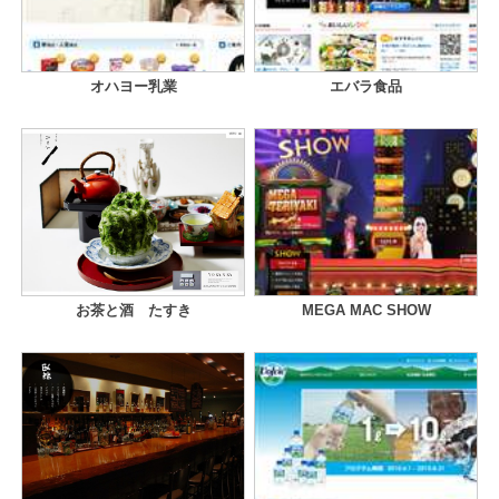
オハヨー乳業
エバラ食品
お茶と酒 たすき
MEGA MAC SHOW