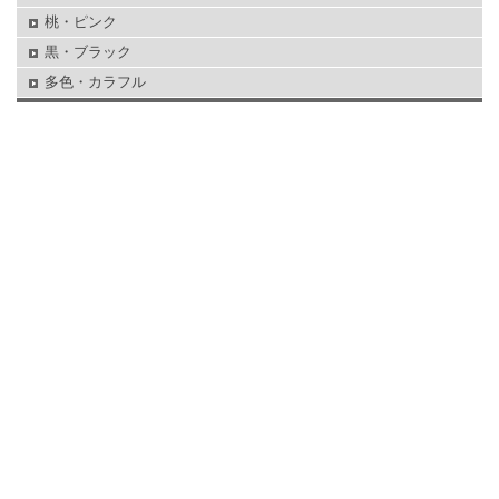
桃・ピンク
黒・ブラック
多色・カラフル