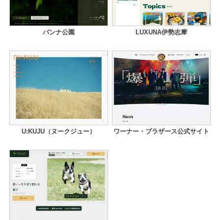
バンナ公園
LUXUNA伊勢志摩
U:KUJU（ヌークジュー）
ワーナー・ブラザース公式サイト