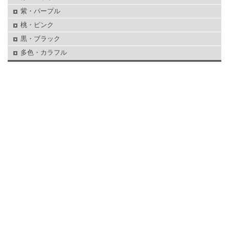
紫・パープル
桃・ピンク
黒・ブラック
多色・カラフル