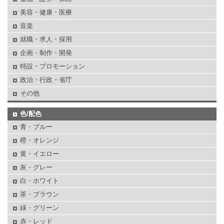
美容・健康・医療
音楽
就職・求人・採用
企画・制作・開発
特設・プロモーション
政治・行政・省庁
その他
色/配色
青・ブルー
橙・オレンジ
黄・イエロー
灰・グレー
白・ホワイト
茶・ブラウン
緑・グリーン
赤・レッド