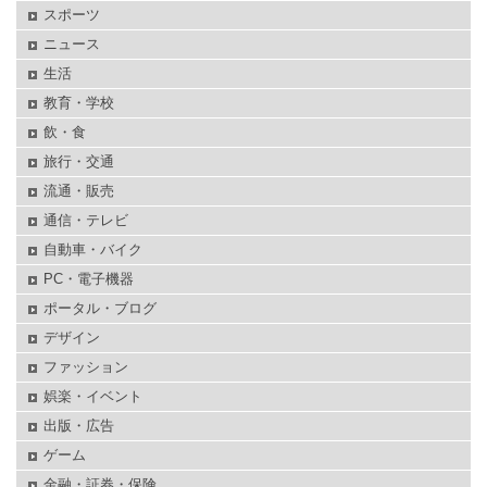
スポーツ
ニュース
生活
教育・学校
飲・食
旅行・交通
流通・販売
通信・テレビ
自動車・バイク
PC・電子機器
ポータル・ブログ
デザイン
ファッション
娯楽・イベント
出版・広告
ゲーム
金融・証券・保険