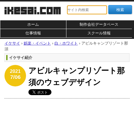
ホーム
制作会社データベース
仕事情報
スクール情報
イケサイ
›
娯楽・イベント
›
白・ホワイト
›
アビルキャンプリゾート那
須
イケサイ紹介
アビルキャンプリゾート那
2021
7/06
須のウェブデザイン