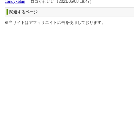
candykebin
ロゴかわいい
（2021/05/08 19:47）
関連するページ
※当サイトはアフィリエイト広告を使用しております。