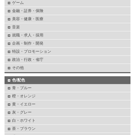
ゲーム
金融・証券・保険
美容・健康・医療
音楽
就職・求人・採用
企画・制作・開発
特設・プロモーション
政治・行政・省庁
その他
色/配色
青・ブルー
橙・オレンジ
黄・イエロー
灰・グレー
白・ホワイト
茶・ブラウン