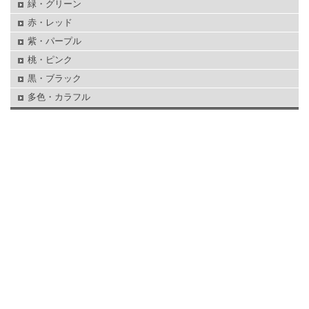
緑・グリーン
赤・レッド
紫・パープル
桃・ピンク
黒・ブラック
多色・カラフル