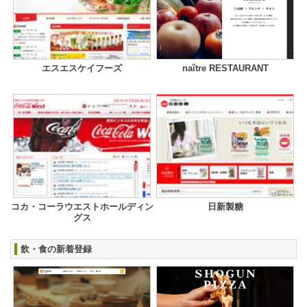
エスエスケイフーズ
naître RESTAURANT
コカ・コーラウエストホールディン
日新製糖
グス
飲・食の新着登録