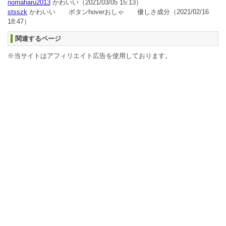
nomaharu2013
かわいい
（2021/03/05 15:13）
stsszk
かわいい ボタンhoverおしゃ 優しさ成分
（2021/02/16
18:47）
関連するページ
※当サイトはアフィリエイト広告を使用しております。