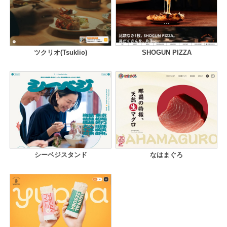
ツクリオ(Tsuklio)
SHOGUN PIZZA
シーベジスタンド
なはまぐろ