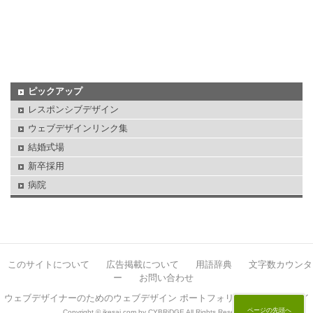
ピックアップ
レスポンシブデザイン
ウェブデザインリンク集
結婚式場
新卒採用
病院
このサイトについて
広告掲載について
用語辞典
文字数カウンタ
ー
お問い合わせ
ウェブデザイナーのためのウェブデザイン ポートフォリオサイト イケサイ
ページの先頭へ
Copyright © ikesai.com by CYBRiDGE All Rights Reserved.