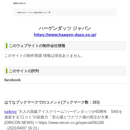
ハーゲンダッツ ジャパン
https://www.haagen-dazs.co.jp/
このウェブサイトの制作会社情報
このサイトの制作実績 情報は現在ありません。
このサイトの評判
facebook
はてなブックマークでのコメント(ブックマーク数：
183
)
rui4oyo
“大人の高級アイスクリーム”ハーゲンダッツが60周年 SNSを
凌駕する“口コミ”の拡散力「安心感とワクワク感の両立が大事」
(ORICON NEWS) > https://www.oricon.co.jp/special/56130/
（2021/04/07 16:21）