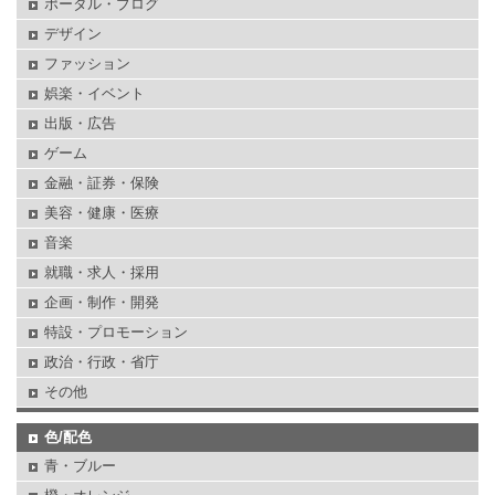
ポータル・ブログ
デザイン
ファッション
娯楽・イベント
出版・広告
ゲーム
金融・証券・保険
美容・健康・医療
音楽
就職・求人・採用
企画・制作・開発
特設・プロモーション
政治・行政・省庁
その他
色/配色
青・ブルー