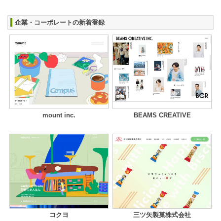
企業・コーポレートの新着登録
mount inc.
BEAMS CREATIVE
コクヨ
三ツ矢製菓株式会社