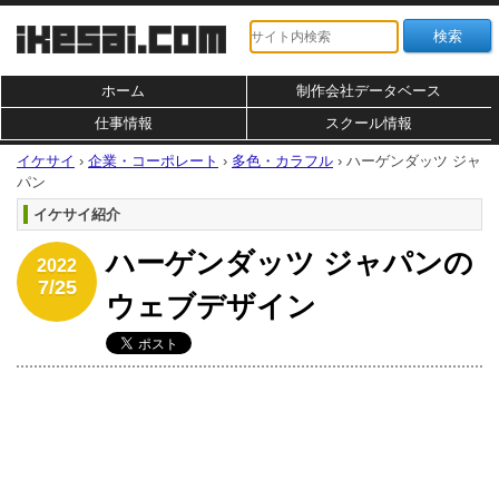
ホーム
制作会社データベース
仕事情報
スクール情報
イケサイ
›
企業・コーポレート
›
多色・カラフル
›
ハーゲンダッツ ジャ
パン
イケサイ紹介
ハーゲンダッツ ジャパンの
2022
7/25
ウェブデザイン