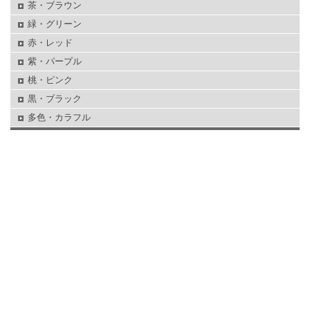
茶・ブラウン
緑・グリーン
赤・レッド
紫・パープル
桃・ピンク
黒・ブラック
多色・カラフル