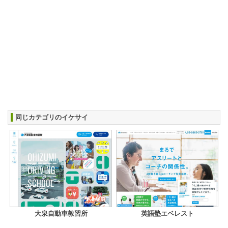
同じカテゴリのイケサイ
大泉自動車教習所
英語塾エベレスト