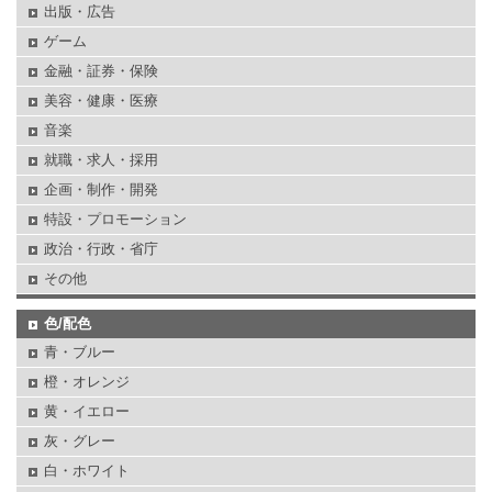
出版・広告
ゲーム
金融・証券・保険
美容・健康・医療
音楽
就職・求人・採用
企画・制作・開発
特設・プロモーション
政治・行政・省庁
その他
色/配色
青・ブルー
橙・オレンジ
黄・イエロー
灰・グレー
白・ホワイト