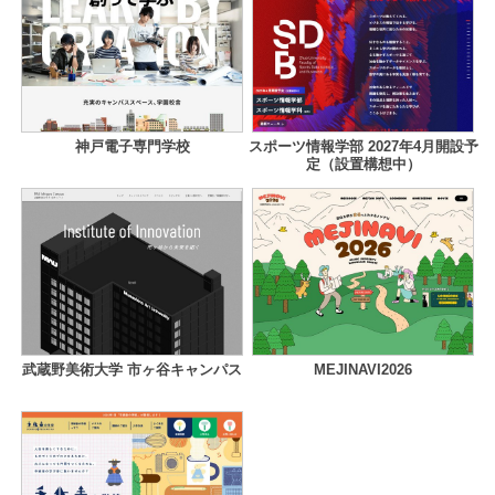
神戸電子専門学校
スポーツ情報学部 2027年4月開設予
定（設置構想中）
武蔵野美術大学 市ヶ谷キャンパス
MEJINAVI2026