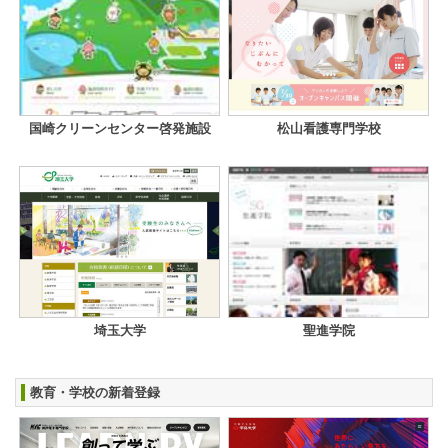
国崎クリーンセンター啓発施設
松山看護専門学校
埼玉大学
聖進学院
教育・学校の新着登録