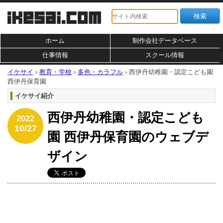
ホーム
制作会社データベース
仕事情報
スクール情報
イケサイ
›
教育・学校
›
多色・カラフル
›
西伊丹幼稚園・認定こども園
西伊丹保育園
イケサイ紹介
西伊丹幼稚園・認定こども
2022
10/27
園 西伊丹保育園のウェブデ
ザイン