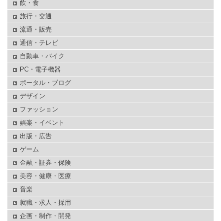
飲・食
旅行・交通
流通・販売
通信・テレビ
自動車・バイク
PC・電子機器
ポータル・ブログ
デザイン
ファッション
娯楽・イベント
出版・広告
ゲーム
金融・証券・保険
美容・健康・医療
音楽
就職・求人・採用
企画・制作・開発