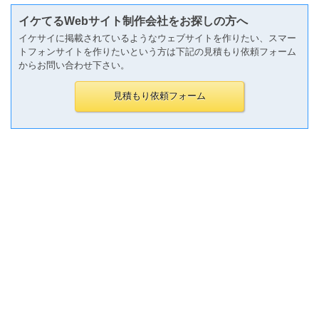
イケてるWebサイト制作会社をお探しの方へ
イケサイに掲載されているようなウェブサイトを作りたい、スマー
トフォンサイトを作りたいという方は下記の見積もり依頼フォーム
からお問い合わせ下さい。