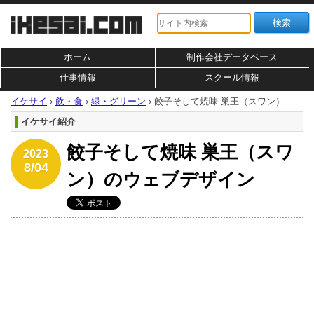
ホーム
制作会社データベース
仕事情報
スクール情報
イケサイ
›
飲・食
›
緑・グリーン
›
餃子そして焼味 巣王（スワン）
イケサイ紹介
餃子そして焼味 巣王（スワ
2023
8/04
ン）のウェブデザイン