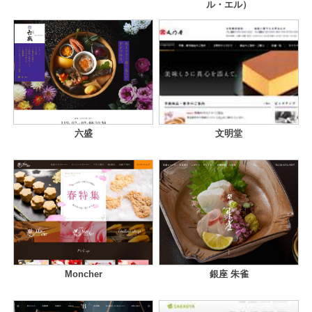
ル・エル）
六盛
文明堂
Moncher
銀座 朱雀