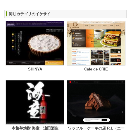
同じカテゴリのイケサイ
SHINYA
Cafe de CRIE
本格芋焼酎 海童 濵田酒造
ワッフル・ケーキの店 R.L（エー