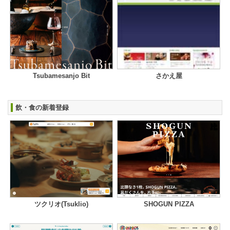
Tsubamesanjo Bit
さかえ屋
飲・食の新着登録
ツクリオ(Tsuklio)
SHOGUN PIZZA