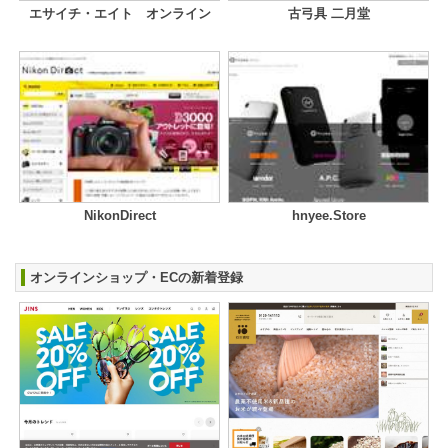
エサイチ・エイト オンライン
古弓具 二月堂
NikonDirect
hnyee.Store
オンラインショップ・ECの新着登録