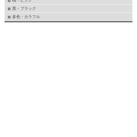
桃・ピンク
黒・ブラック
多色・カラフル