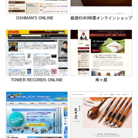
OSHMAN'S ONLINE
銀座KUKI特選オンラインショップ
TOWER RECORDS ONLINE
寿々屋