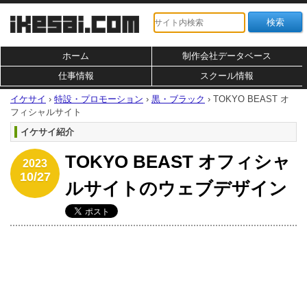
ホーム
制作会社データベース
仕事情報
スクール情報
イケサイ
›
特設・プロモーション
›
黒・ブラック
›
TOKYO BEAST オ
フィシャルサイト
イケサイ紹介
TOKYO BEAST オフィシャ
2023
10/27
ルサイトのウェブデザイン