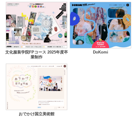
文化服装学院FPコース 2025年度卒
DoKomi
業制作
おでかけ国立美術館