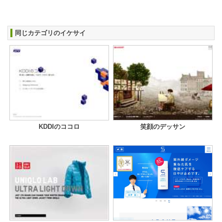
同じカテゴリのイケサイ
KDDIのココロ
笑顔のデッサン