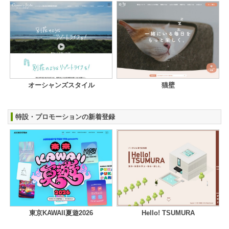
オーシャンズスタイル
猫壁
特設・プロモーションの新着登録
東京KAWAII夏遊2026
Hello! TSUMURA