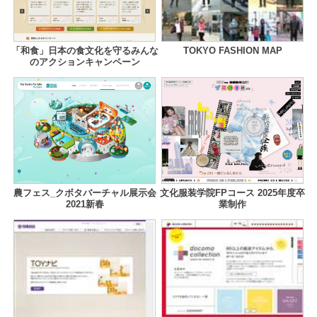
「和食」日本の食文化を守るみんな
TOKYO FASHION MAP
のアクションキャンペーン
農フェス_クボタバーチャル展示会
文化服装学院FPコース 2025年度卒
2021新春
業制作