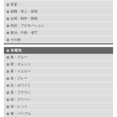
音楽
就職・求人・採用
企画・制作・開発
特設・プロモーション
政治・行政・省庁
その他
色/配色
青・ブルー
橙・オレンジ
黄・イエロー
灰・グレー
白・ホワイト
茶・ブラウン
緑・グリーン
赤・レッド
紫・パープル