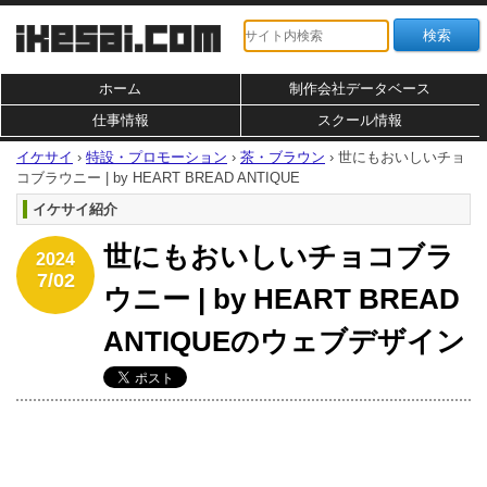
ホーム
制作会社データベース
仕事情報
スクール情報
イケサイ
›
特設・プロモーション
›
茶・ブラウン
›
世にもおいしいチョ
コブラウニー | by HEART BREAD ANTIQUE
イケサイ紹介
世にもおいしいチョコブラ
2024
7/02
ウニー | by HEART BREAD
ANTIQUEのウェブデザイン