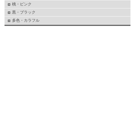
桃・ピンク
黒・ブラック
多色・カラフル