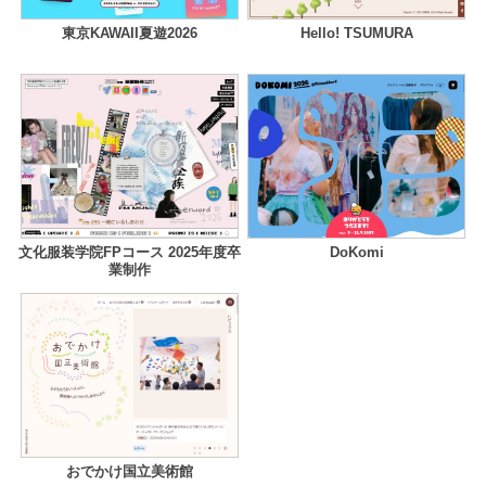
東京KAWAII夏遊2026
Hello! TSUMURA
文化服装学院FPコース 2025年度卒
DoKomi
業制作
おでかけ国立美術館