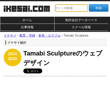
ホーム
制作会社データベース
仕事情報
スクール情報
イケサイ
›
教育・学校
›
多色・カラフル
›
Tamabi Sculpture
イケサイ紹介
Tamabi Sculptureのウェブ
2024
8/20
デザイン