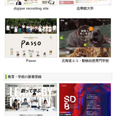
digiper recruiting site
志學館大学
Passo
北海道エコ・動物自然専門学校
教育・学校の新着登録