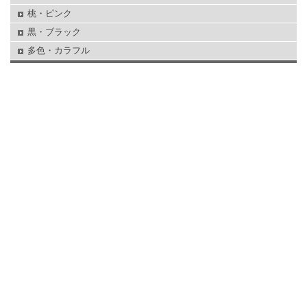
桃・ピンク
黒・ブラック
多色・カラフル