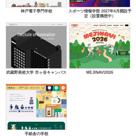
神戸電子専門学校
スポーツ情報学部 2027年4月開設予
定（設置構想中）
武蔵野美術大学 市ヶ谷キャンパス
MEJINAVI2026
手紙舎の学校