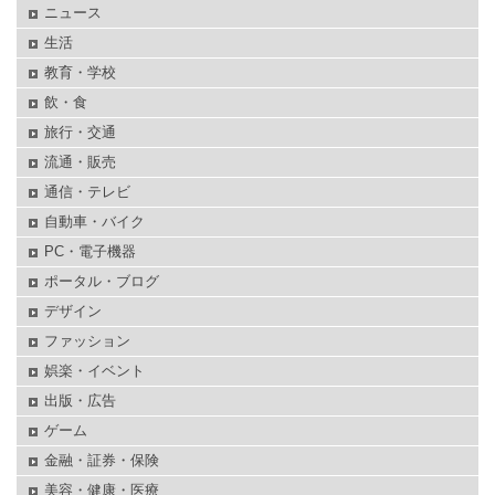
ニュース
生活
教育・学校
飲・食
旅行・交通
流通・販売
通信・テレビ
自動車・バイク
PC・電子機器
ポータル・ブログ
デザイン
ファッション
娯楽・イベント
出版・広告
ゲーム
金融・証券・保険
美容・健康・医療