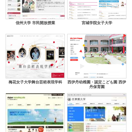
信州大学 市民開放授業
宮城学院女子大学
梅花女子大学舞台芸術表現学科
西伊丹幼稚園・認定こども園 西伊
丹保育園