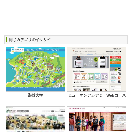
同じカテゴリのイケサイ
崇城大学
ヒューマンアカデミーWebコース