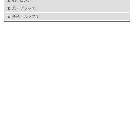
桃・ピンク
黒・ブラック
多色・カラフル