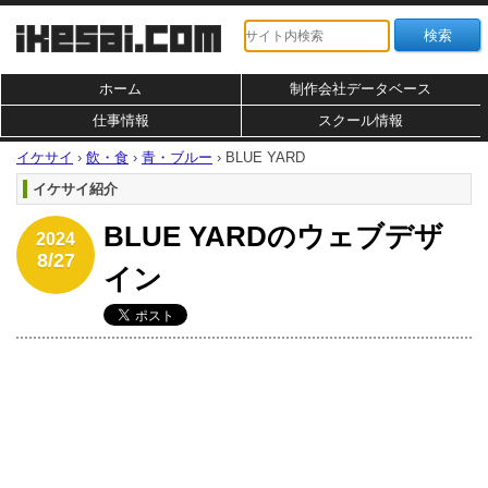
ホーム
制作会社データベース
仕事情報
スクール情報
イケサイ
›
飲・食
›
青・ブルー
›
BLUE YARD
イケサイ紹介
BLUE YARDのウェブデザ
2024
8/27
イン