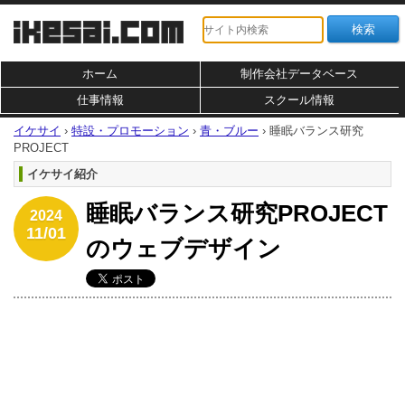
ホーム
制作会社データベース
仕事情報
スクール情報
イケサイ
›
特設・プロモーション
›
青・ブルー
›
睡眠バランス研究
PROJECT
イケサイ紹介
睡眠バランス研究PROJECT
2024
11/01
のウェブデザイン