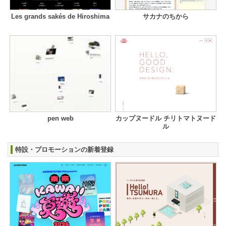
Les grands sakés de Hiroshima
サカナのちから
pen web
カップヌードル チリトマトヌード
ル
特設・プロモーションの新着登録