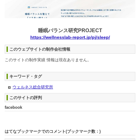
睡眠バランス研究PROJECT
https://wellnesslab-report.jp/pj/sleep/
このウェブサイトの制作会社情報
このサイトの制作実績 情報は現在ありません。
キーワード・タグ
ウェルネス総合研究所
このサイトの評判
facebook
はてなブックマークでのコメント(ブックマーク数：
)