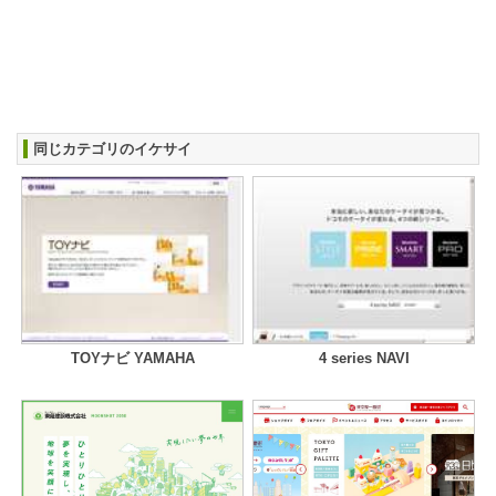
同じカテゴリのイケサイ
TOYナビ YAMAHA
4 series NAVI