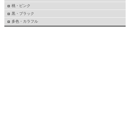
桃・ピンク
黒・ブラック
多色・カラフル