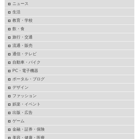
ニュース
生活
教育・学校
飲・食
旅行・交通
流通・販売
通信・テレビ
自動車・バイク
PC・電子機器
ポータル・ブログ
デザイン
ファッション
娯楽・イベント
出版・広告
ゲーム
金融・証券・保険
美容・健康・医療