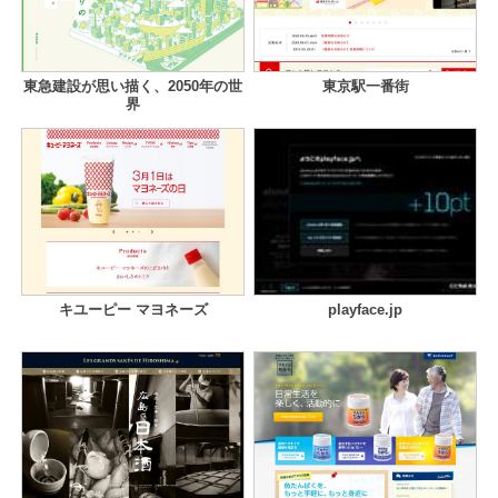
東急建設が思い描く、2050年の世
東京駅一番街
界
キユーピー マヨネーズ
playface.jp