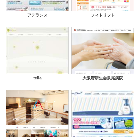
アデランス
フィトリフト
tella
大阪府済生会泉尾病院