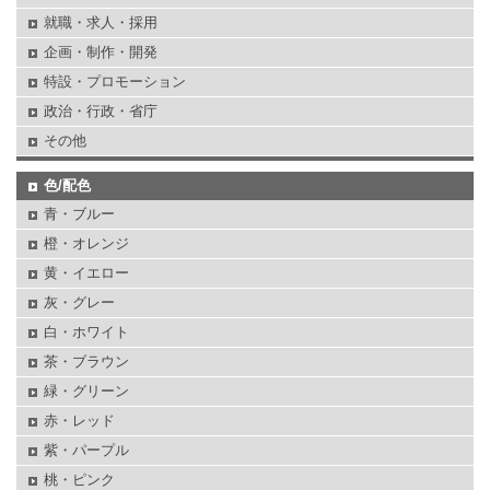
就職・求人・採用
企画・制作・開発
特設・プロモーション
政治・行政・省庁
その他
色/配色
青・ブルー
橙・オレンジ
黄・イエロー
灰・グレー
白・ホワイト
茶・ブラウン
緑・グリーン
赤・レッド
紫・パープル
桃・ピンク