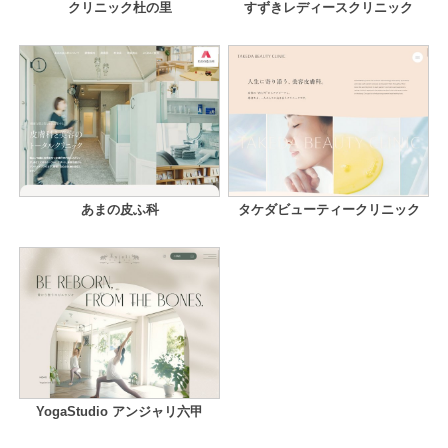
クリニック杜の里
すずきレディースクリニック
あまの皮ふ科
タケダビューティークリニック
YogaStudio アンジャリ六甲