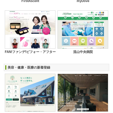
FirstAscent
myDove
FAN!ファンデ!ビフォー・アフター
流山中央病院
美容・健康・医療の新着登録