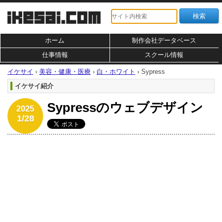
ホーム
制作会社データベース
仕事情報
スクール情報
イケサイ
›
美容・健康・医療
›
白・ホワイト
›
Sypress
イケサイ紹介
Sypressのウェブデザイン
2025
1/28