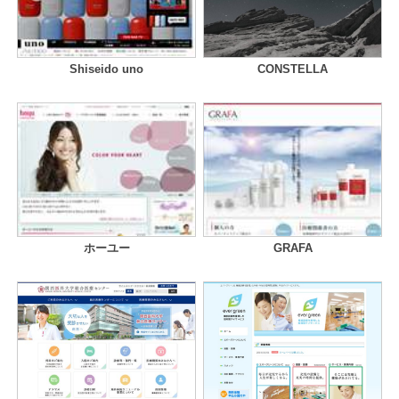
Shiseido uno
CONSTELLA
ホーユー
GRAFA