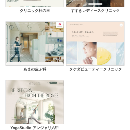
クリニック杜の里
すずきレディースクリニック
あまの皮ふ科
タケダビューティークリニック
YogaStudio アンジャリ六甲