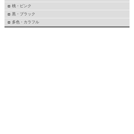
桃・ピンク
黒・ブラック
多色・カラフル