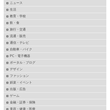
ニュース
生活
教育・学校
飲・食
旅行・交通
流通・販売
通信・テレビ
自動車・バイク
PC・電子機器
ポータル・ブログ
デザイン
ファッション
娯楽・イベント
出版・広告
ゲーム
金融・証券・保険
美容・健康・医療