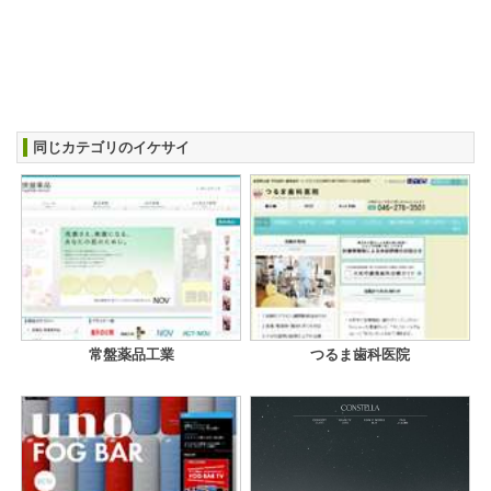
同じカテゴリのイケサイ
常盤薬品工業
つるま歯科医院