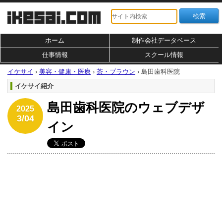
ホーム
制作会社データベース
仕事情報
スクール情報
イケサイ
›
美容・健康・医療
›
茶・ブラウン
›
島田歯科医院
イケサイ紹介
島田歯科医院のウェブデザ
2025
3/04
イン