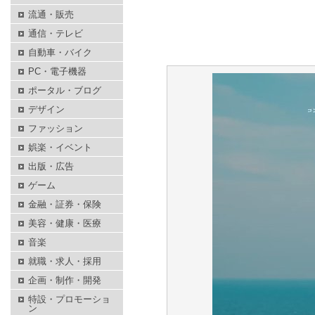
流通・販売
通信・テレビ
自動車・バイク
PC・電子機器
ポータル・ブログ
デザイン
ファッション
娯楽・イベント
出版・広告
ゲーム
金融・証券・保険
美容・健康・医療
音楽
就職・求人・採用
企画・制作・開発
特設・プロモーショ
ン