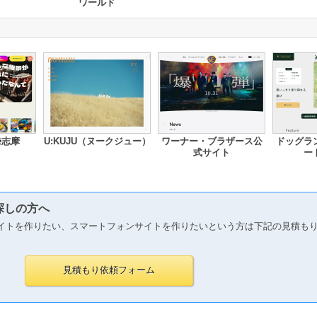
ワールド
勢志摩
U:KUJU（ヌークジュー）
ワーナー・ブラザース公
ドッグラ
式サイト
ー
探しの方へ
イトを作りたい、スマートフォンサイトを作りたいという方は下記の見積も