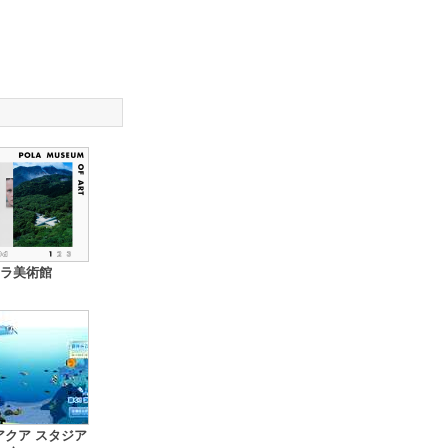
ラ美術館
アクア スタジア