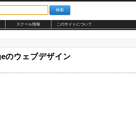
スクール情報
このサイトについて
llageのウェブデザイン