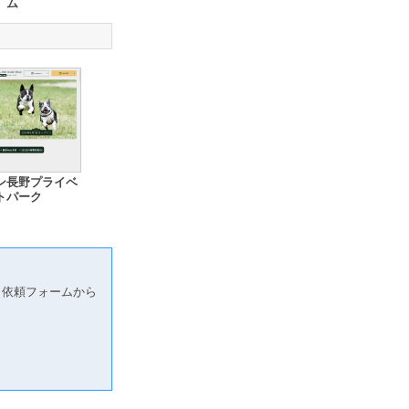
ム
ン長野プライベ
トパーク
り依頼フォームから