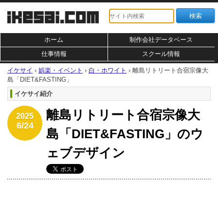
ホーム
制作会社データベース
仕事情報
スクール情報
イケサイ
›
娯楽・イベント
›
白・ホワイト
›
離島リトリート合宿宗像大
島「DIET&FASTING」
イケサイ紹介
離島リトリート合宿宗像大
2025
6/24
島「DIET&FASTING」のウ
ェブデザイン