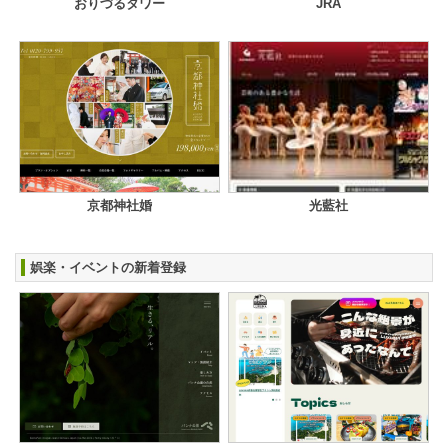
おりづるタワー
JRA
京都神社婚
光藍社
娯楽・イベントの新着登録