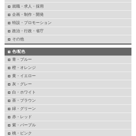
就職・求人・採用
企画・制作・開発
特設・プロモーション
政治・行政・省庁
その他
色/配色
青・ブルー
橙・オレンジ
黄・イエロー
灰・グレー
白・ホワイト
茶・ブラウン
緑・グリーン
赤・レッド
紫・パープル
桃・ピンク