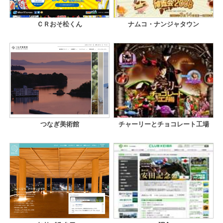
ＣＲおそ松くん
ナムコ・ナンジャタウン
つなぎ美術館
チャーリーとチョコレート工場