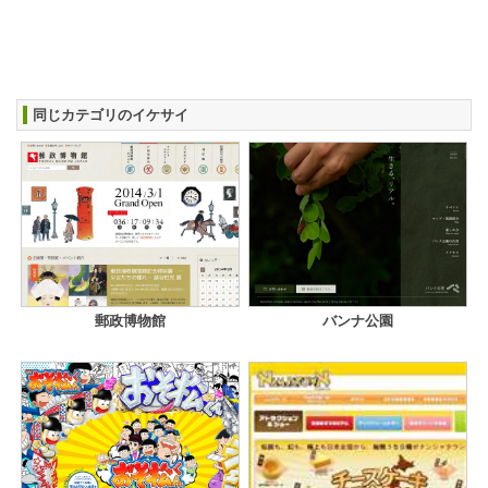
同じカテゴリのイケサイ
郵政博物館
バンナ公園