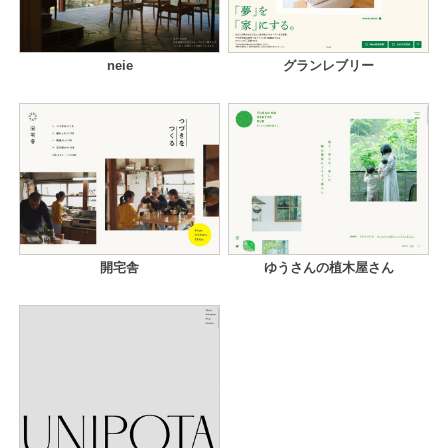
neie
グランレブリー
開宅舎
ゆうさんの植木屋さん