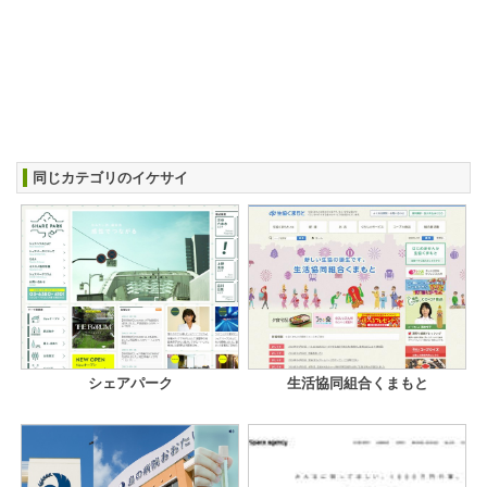
同じカテゴリのイケサイ
シェアパーク
生活協同組合くまもと