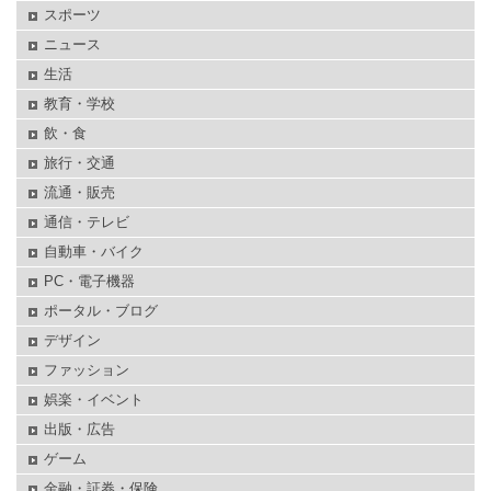
スポーツ
ニュース
生活
教育・学校
飲・食
旅行・交通
流通・販売
通信・テレビ
自動車・バイク
PC・電子機器
ポータル・ブログ
デザイン
ファッション
娯楽・イベント
出版・広告
ゲーム
金融・証券・保険