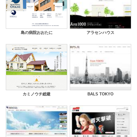
島の病院おおたに
アラセンハウス
カミノウチ総建
BALS TOKYO