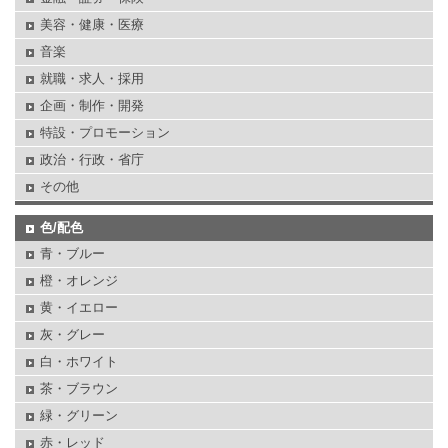
美容・健康・医療
音楽
就職・求人・採用
企画・制作・開発
特設・プロモーション
政治・行政・省庁
その他
色/配色
青・ブルー
橙・オレンジ
黄・イエロー
灰・グレー
白・ホワイト
茶・ブラウン
緑・グリーン
赤・レッド