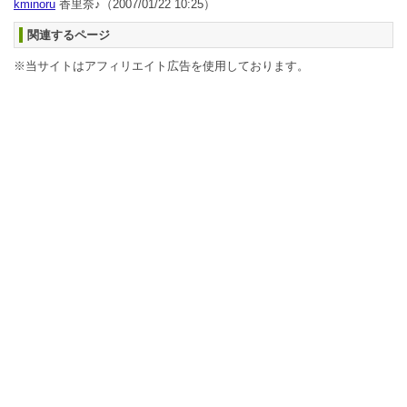
kminoru
香里奈♪
（2007/01/22 10:25）
関連するページ
※当サイトはアフィリエイト広告を使用しております。