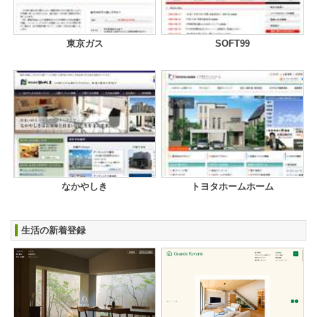
東京ガス
SOFT99
なかやしき
トヨタホームホーム
生活の新着登録