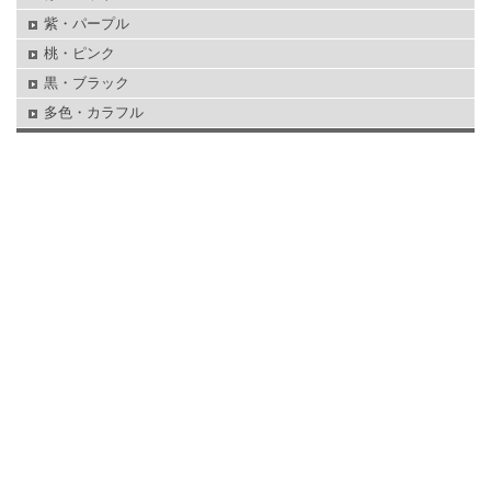
紫・パープル
桃・ピンク
黒・ブラック
多色・カラフル