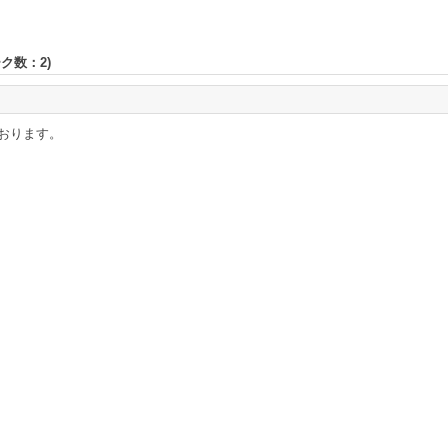
ーク数：
2
)
おります。