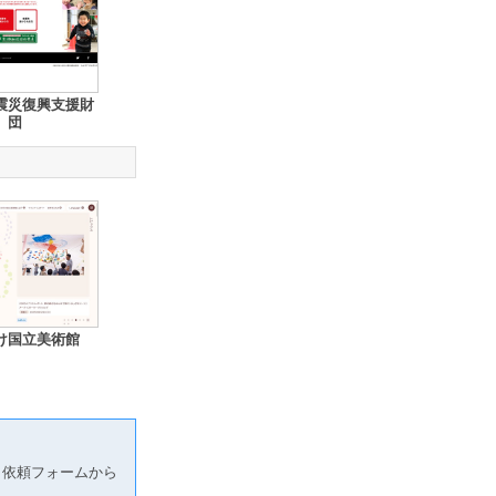
震災復興支援財
団
け国立美術館
り依頼フォームから