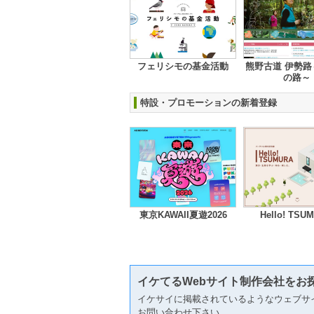
フェリシモの基金活動
熊野古道 伊勢路
の路～
特設・プロモーションの新着登録
東京KAWAII夏遊2026
Hello! TSU
イケてるWebサイト制作会社をお
イケサイに掲載されているようなウェブサ
お問い合わせ下さい。