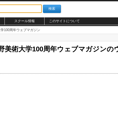
スクール情報
このサイトについて
術大学100周年ウェブマガジン
武蔵野美術大学100周年ウェブマガジン