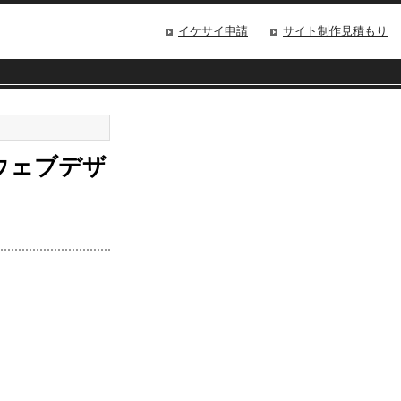
イケサイ申請
サイト制作見積もり
のウェブデザ