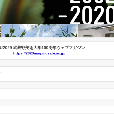
AU2029 武蔵野美術大学100周年ウェブマガジン
https://2029mag.musabi.ac.jp/
ん。