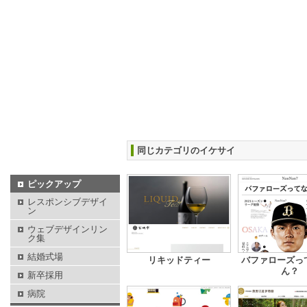
同じカテゴリのイケサイ
ピックアップ
レスポンシブデザイ
ン
ウェブデザインリン
ク集
結婚式場
リキッドティー
バファローズっ
ん？
新卒採用
病院