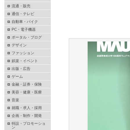
流通・販売
通信・テレビ
自動車・バイク
PC・電子機器
ポータル・ブログ
デザイン
ファッション
娯楽・イベント
出版・広告
ゲーム
金融・証券・保険
美容・健康・医療
音楽
就職・求人・採用
企画・制作・開発
特設・プロモーショ
ン