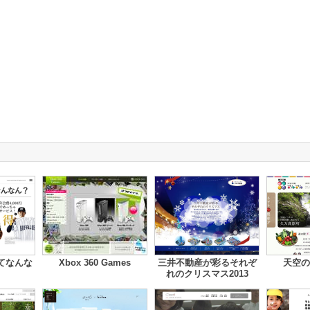
てなんな
Xbox 360 Games
三井不動産が彩るそれぞ
天空の
れのクリスマス2013