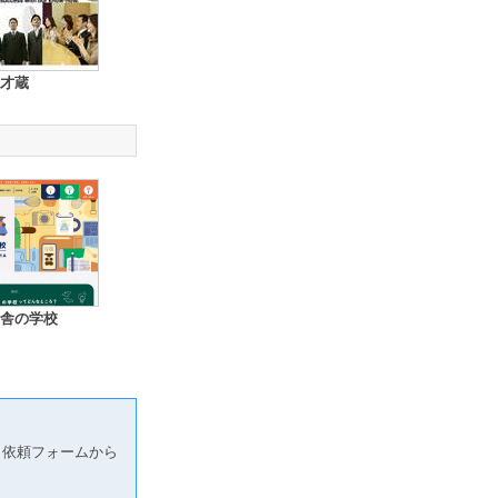
才蔵
舎の学校
り依頼フォームから