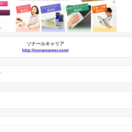
ソナールキャリア
http://sonarcareer.com/
ん。