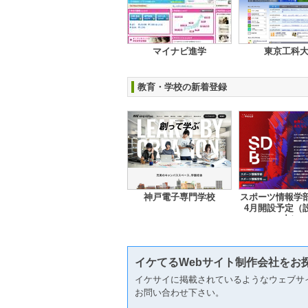
マイナビ進学
東京工科
教育・学校の新着登録
神戸電子専門学校
スポーツ情報学部 
4月開設予定（
中）
イケてるWebサイト制作会社をお
イケサイに掲載されているようなウェブサ
お問い合わせ下さい。