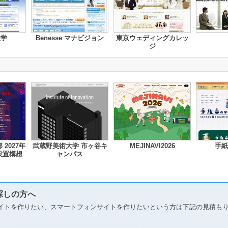
大学
Benesse マナビジョン
東京ウェディングカレッ
ジ
2027年
武蔵野美術大学 市ヶ谷キ
MEJINAVI2026
手紙
設置構想
ャンパス
探しの方へ
イトを作りたい、スマートフォンサイトを作りたいという方は下記の見積も