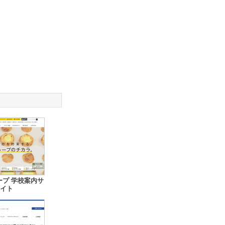
ープ 学校案内サ
イト