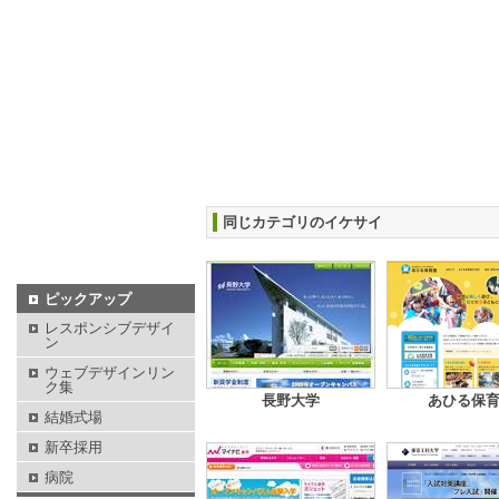
同じカテゴリのイケサイ
ピックアップ
レスポンシブデザイ
ン
ウェブデザインリン
ク集
長野大学
あひる保
結婚式場
新卒採用
病院