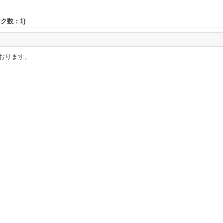
ーク数：
1
)
おります。