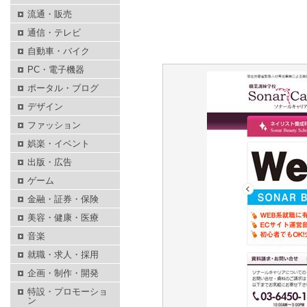
流通・販売
通信・テレビ
自動車・バイク
PC・電子機器
ポータル・ブログ
デザイン
ファッション
娯楽・イベント
出版・広告
ゲーム
金融・証券・保険
美容・健康・医療
音楽
就職・求人・採用
企画・制作・開発
特設・プロモーショ
ン