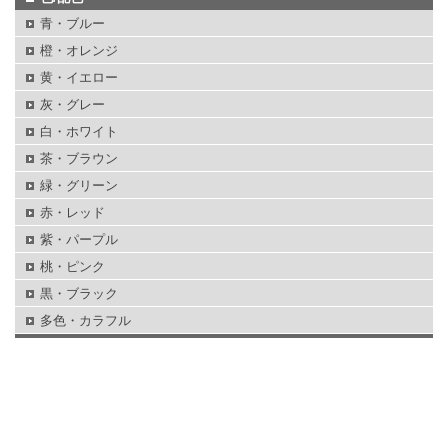
青・ブルー
橙・オレンジ
黄・イエロー
灰・グレー
白・ホワイト
茶・ブラウン
緑・グリーン
赤・レッド
紫・パープル
桃・ピンク
黒・ブラック
多色・カラフル