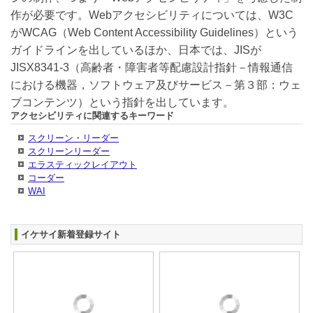
作が必要です。Webアクセシビリティについては、W3C
がWCAG（Web Content Accessibility Guidelines）という
ガイドラインを出しているほか、日本では、JISが
JISX8341-3（高齢者・障害者等配慮設計指針－情報通信
における機器，ソフトウェア及びサービス－第３部：ウェ
ブコンテンツ）という指針を出しています。
アクセシビリティに関連するキーワード
スクリーン・リーダー
スクリーンリーダー
エラスティックレイアウト
コーダー
WAI
イケサイ新着登録サイト