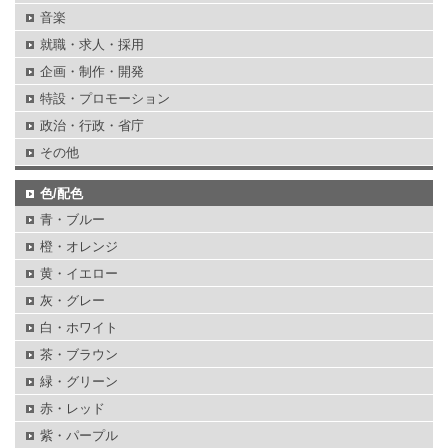
音楽
就職・求人・採用
企画・制作・開発
特設・プロモーション
政治・行政・省庁
その他
色/配色
青・ブルー
橙・オレンジ
黄・イエロー
灰・グレー
白・ホワイト
茶・ブラウン
緑・グリーン
赤・レッド
紫・パープル