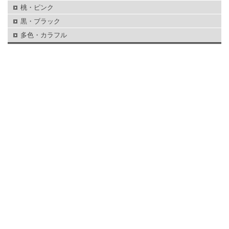
桃・ピンク
黒・ブラック
多色・カラフル