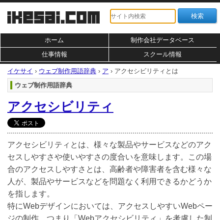
ホーム
制作会社データベース
仕事情報
スクール情報
イケサイ
›
ウェブ制作用語辞典
›
ア
›
アクセシビリティとは
ウェブ制作用語辞典
アクセシビリティ
アクセシビリティとは、様々な製品やサービスなどのアク
セスしやすさや使いやすさの度合いを意味します。この場
合のアクセスしやすさとは、高齢者や障害者を含む様々な
人が、製品やサービスなどを問題なく利用できるかどうか
を指します。
特にWebデザインにおいては、アクセスしやすいWebペー
ジの制作、つまり「Webアクセシビリティ」を考慮した制