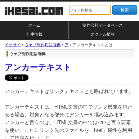
ホーム
制作会社データベース
仕事情報
スクール情報
イケサイ
›
ウェブ制作用語辞典
›
ア
›
アンカーテキストとは
ウェブ制作用語辞典
アンカーテキスト
アンカーテキストはリンクテキストとも呼ばれています。
アンカーテキストは、HTML文書の中でリンク機能を持た
せる場合、対象となる部分にアンカーを埋め込みます。
アンカーと言うのは、HTML文書の中では<a>と言う要素
を使い、これにリンク先のファイルを「href」属性を利用
して指定を行います。