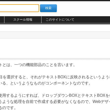
スクール情報
このサイトについて
ントとは、一つの機能部品のことを言います。
項目を選択すると、それがテキストBOXに反映されるというよ
いる、というようなものがコンポーネントなのです。
用するようにすれば、ドロップダウンBOXとテキストBOX
うような処理を自前で作成する必要がなくなるので、Webデザ
るのです。