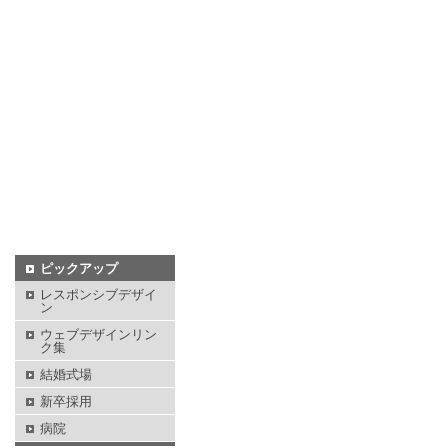
ピックアップ
レスポンシブデザイ
ン
ウェブデザインリン
ク集
結婚式場
新卒採用
病院