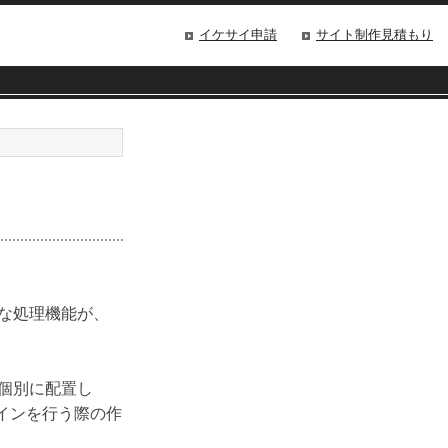
イケサイ申請
サイト制作見積もり
うな処理機能が、
を個別に配置し
インを行う際の作