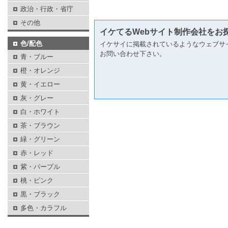
政治・行政・省庁
その他
イケてるWebサイト制作会社をお
色/配色
イケサイに掲載されているようなウェブサ
お問い合わせ下さい。
青・ブルー
橙・オレンジ
黄・イエロー
灰・グレー
白・ホワイト
茶・ブラウン
緑・グリーン
赤・レッド
紫・パープル
桃・ピンク
黒・ブラック
多色・カラフル