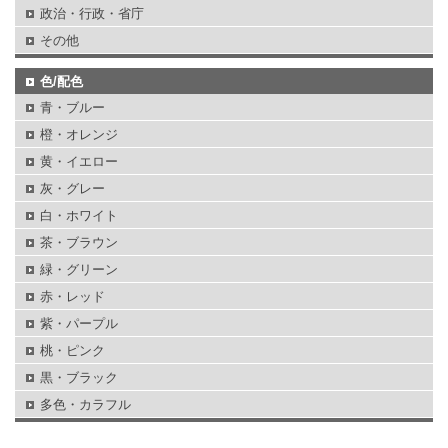
政治・行政・省庁
その他
色/配色
青・ブルー
橙・オレンジ
黄・イエロー
灰・グレー
白・ホワイト
茶・ブラウン
緑・グリーン
赤・レッド
紫・パープル
桃・ピンク
黒・ブラック
多色・カラフル