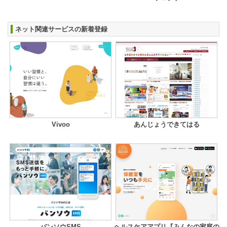
ネット関連サービスの新着登録
Vivoo
あんじょうできてはる
バンソウSMS
ヘルスケアアプリ『みんなの家庭の