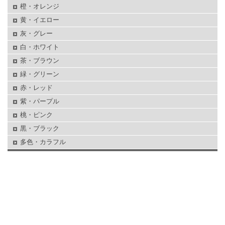
橙・オレンジ
黄・イエロー
灰・グレー
白・ホワイト
茶・ブラウン
緑・グリーン
赤・レッド
紫・パープル
桃・ピンク
黒・ブラック
多色・カラフル