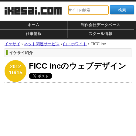
ホーム
制作会社データベース
仕事情報
スクール情報
イケサイ
›
ネット関連サービス
›
白・ホワイト
›
FICC inc
イケサイ紹介
FICC incのウェブデザイン
2012
10/15