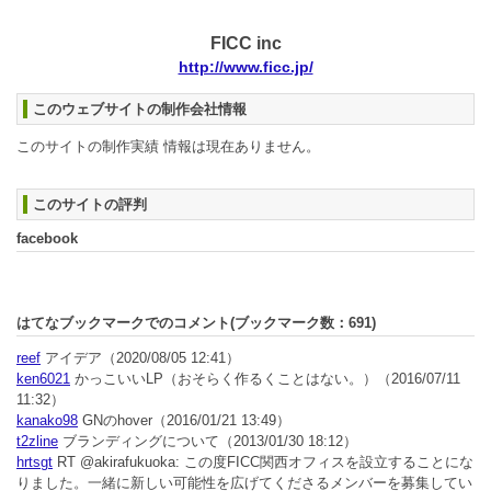
FICC inc
http://www.ficc.jp/
このウェブサイトの制作会社情報
このサイトの制作実績 情報は現在ありません。
このサイトの評判
facebook
はてなブックマークでのコメント(ブックマーク数：
691
)
reef
アイデア
（2020/08/05 12:41）
ken6021
かっこいいLP（おそらく作るくことはない。）
（2016/07/11
11:32）
kanako98
GNのhover
（2016/01/21 13:49）
t2zline
ブランディングについて
（2013/01/30 18:12）
hrtsgt
RT @akirafukuoka: この度FICC関西オフィスを設立することにな
りました。一緒に新しい可能性を広げてくださるメンバーを募集してい