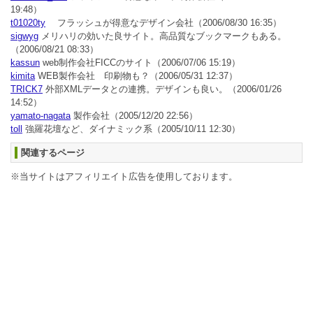
19:48）
t01020ty
フラッシュが得意なデザイン会社
（2006/08/30 16:35）
sigwyg
メリハリの効いた良サイト。高品質なブックマークもある。
（2006/08/21 08:33）
kassun
web制作会社FICCのサイト
（2006/07/06 15:19）
kimita
WEB製作会社 印刷物も？
（2006/05/31 12:37）
TRICK7
外部XMLデータとの連携。デザインも良い。
（2006/01/26
14:52）
yamato-nagata
製作会社
（2005/12/20 22:56）
toll
強羅花壇など、ダイナミック系
（2005/10/11 12:30）
関連するページ
※当サイトはアフィリエイト広告を使用しております。