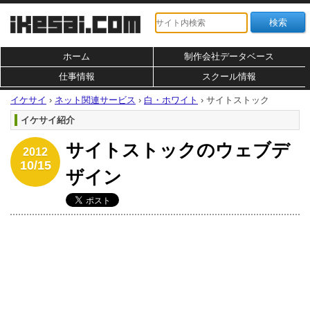
ホーム
制作会社データベース
仕事情報
スクール情報
イケサイ
›
ネット関連サービス
›
白・ホワイト
›
サイトストック
イケサイ紹介
サイトストックのウェブデ
2012
10/15
ザイン