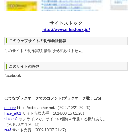
サイトストック
http://www.sitestock.jp/
このウェブサイトの制作会社情報
このサイトの制作実績 情報は現在ありません。
このサイトの評判
facebook
はてなブックマークでのコメント(ブックマーク数：
175
)
stibbar
https://sitecatcher.net/
（2022/10/21 20:26）
hate_af01
サイト売買大手
（2014/03/15 02:28）
shigeo2
オンラインで、サイトの価格を予測する機能あり。
（2010/02/11 20:33）
reef
サイト売買
（2009/10/07 21:47）