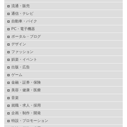
流通・販売
通信・テレビ
自動車・バイク
PC・電子機器
ポータル・ブログ
デザイン
ファッション
娯楽・イベント
出版・広告
ゲーム
金融・証券・保険
美容・健康・医療
音楽
就職・求人・採用
企画・制作・開発
特設・プロモーション