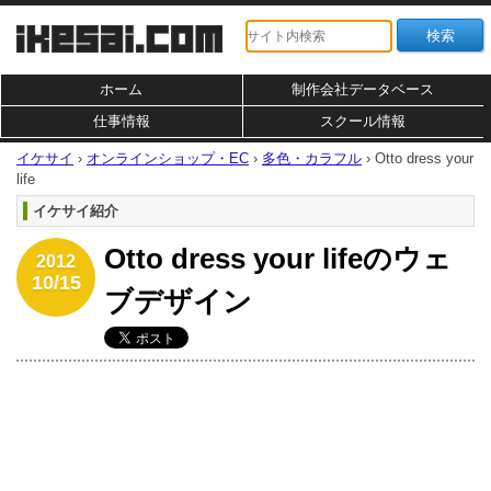
ホーム
制作会社データベース
仕事情報
スクール情報
イケサイ
›
オンラインショップ・EC
›
多色・カラフル
›
Otto dress your
life
イケサイ紹介
Otto dress your lifeのウェ
2012
10/15
ブデザイン