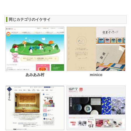
同じカテゴリのイケサイ
あみあみ村
minico