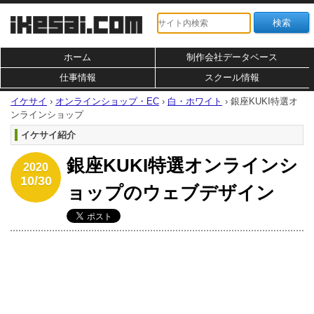
ホーム
制作会社データベース
仕事情報
スクール情報
イケサイ
›
オンラインショップ・EC
›
白・ホワイト
›
銀座KUKI特選オ
ンラインショップ
イケサイ紹介
銀座KUKI特選オンラインシ
2020
10/30
ョップのウェブデザイン