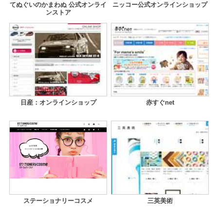
てぬぐいのかまわぬ 公式オンライ
ニッコー公式オンラインショップ
ンストア
日産：オンラインショップ
赤すぐnet
ステーショナリーコスメ
三英美術