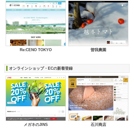
Re:CENO TOKYO
曽我農園
オンラインショップ・ECの新着登録
メガネのJINS
石川商店