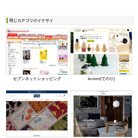
同じカテゴリのイケサイ
セブンネットショッピング
te-nori(てのり)