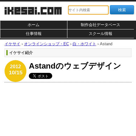
ホーム
制作会社データベース
仕事情報
スクール情報
イケサイ
›
オンラインショップ・EC
›
白・ホワイト
›
Astand
イケサイ紹介
Astandのウェブデザイン
2012
10/15