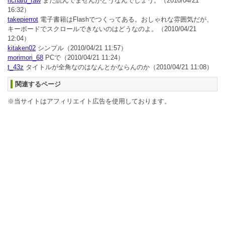
richard_raw
まだ読んでませんがどうなんでしょう。
（2010/04/21
16:32）
takepierrot
電子書籍はFlashでつくってある。おしゃれな雰囲気だが、
キーボードでスクロールできないのはどうなのよ。
（2010/04/21
12:04）
kitaken02
シンプル
（2010/04/21 11:57）
morimori_68
PCで
（2010/04/21 11:24）
t_43z
タイトルが全角なのはなんとかならんのか
（2010/04/21 11:08）
関連するページ
※当サイトはアフィリエイト広告を使用しております。