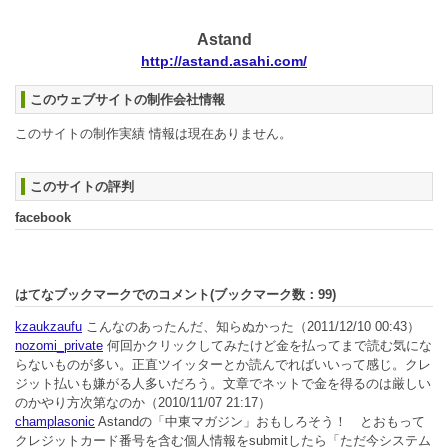
Astand
http://astand.asahi.com/
このウェブサイトの制作会社情報
このサイトの制作実績 情報は現在ありません。
このサイトの評判
facebook
はてなブックマークでのコメント(ブックマーク数：
99
)
kzaukzaufu
こんなのあったんだ、知らぬかった
（2011/12/10 00:43）
nozomi_private
何回かクリックしてみたけど金を払ってまで読む気にな
らないものが多い。正直ツイッターとか読んでればいいって感じ。クレ
ジット払いも嫌がる人多いだろう。文章でネットで金を得るのは厳しい
のかやり方次第なのか
（2010/11/07 21:17）
champlasonic
Astandの「中東マガジン」おもしろそう！ とおもって
クレジットカード番号を含む個人情報をsubmitしたら「ただ今システム