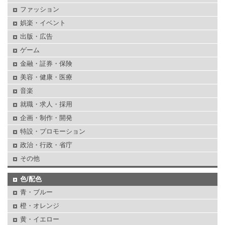
ファッション
娯楽・イベント
出版・広告
ゲーム
金融・証券・保険
美容・健康・医療
音楽
就職・求人・採用
企画・制作・開発
特設・プロモーション
政治・行政・省庁
その他
色/配色
青・ブルー
橙・オレンジ
黄・イエロー