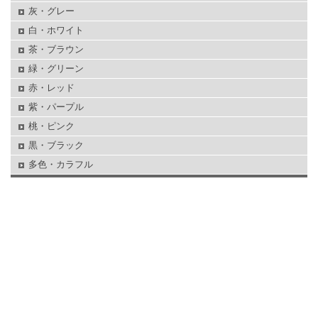
灰・グレー
白・ホワイト
茶・ブラウン
緑・グリーン
赤・レッド
紫・パープル
桃・ピンク
黒・ブラック
多色・カラフル