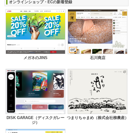
オンラインショップ・ECの新着登録
メガネのJINS
石川商店
DISK GARAGE（ディスクガレー
つまりちゃまめ（株式会社柳農産）
ジ）