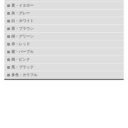
黄・イエロー
灰・グレー
白・ホワイト
茶・ブラウン
緑・グリーン
赤・レッド
紫・パープル
桃・ピンク
黒・ブラック
多色・カラフル