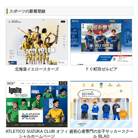
スポーツの新着登録
北海道イエロースターズ
ＦＣ町田ゼルビア
ATLETICO SUZUKA CLUB オフィ
超初心者専門の女子サッカースクー
シャルホームページ
ル BLAO