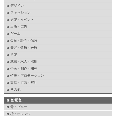
デザイン
ファッション
娯楽・イベント
出版・広告
ゲーム
金融・証券・保険
美容・健康・医療
音楽
就職・求人・採用
企画・制作・開発
特設・プロモーション
政治・行政・省庁
その他
色/配色
青・ブルー
橙・オレンジ