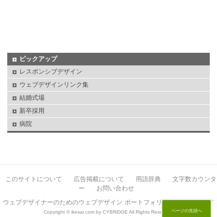
ピックアップ
レスポンシブデザイン
ウェブデザインリンク集
結婚式場
新卒採用
病院
このサイトについて
広告掲載について
用語辞典
文字数カウンタ
ー
お問い合わせ
ウェブデザイナーのためのウェブデザイン ポートフォリオサイト イケサイ
ページの先頭へ
Copyright © ikesai.com by CYBRiDGE All Rights Reserved.