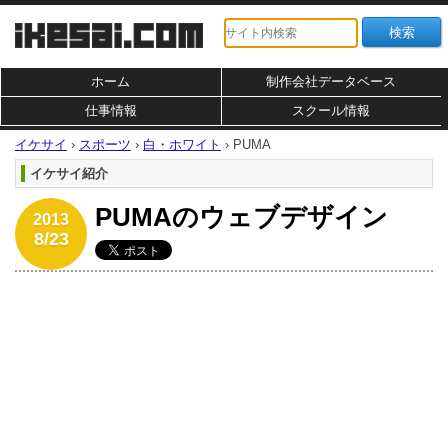
ホーム
制作会社データベース
仕事情報
スクール情報
イケサイ
›
スポーツ
›
白・ホワイト
›
PUMA
イケサイ紹介
PUMAのウェブデザイン
2013
8/23