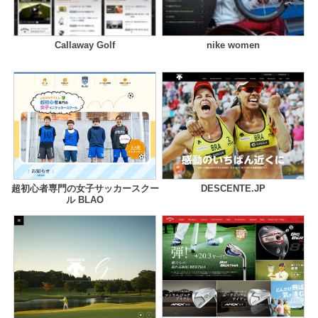
Callaway Golf
nike women
超初心者専門の女子サッカースクー
DESCENTE.JP
ル BLAO