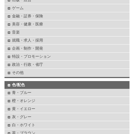
ゲーム
金融・証券・保険
美容・健康・医療
音楽
就職・求人・採用
企画・制作・開発
特設・プロモーション
政治・行政・省庁
その他
色/配色
青・ブルー
橙・オレンジ
黄・イエロー
灰・グレー
白・ホワイト
茶・ブラウン