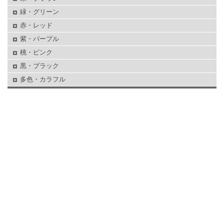
緑・グリーン
赤・レッド
紫・パープル
桃・ピンク
黒・ブラック
多色・カラフル