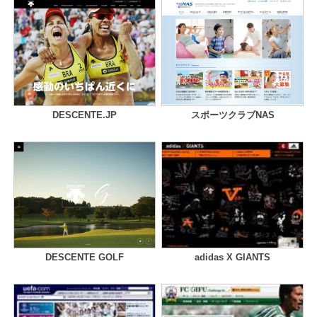
DESCENTE.JP
スポーツクラブNAS
DESCENTE GOLF
adidas X GIANTS