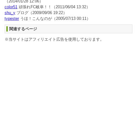
（2014/01/28 12:06）
color51
頑張れFC岐阜！！
（2011/06/04 13:32）
shu_y
ブログ
（2009/09/06 19:22）
typester
うほ！こんなのが
（2005/07/13 00:11）
関連するページ
※当サイトはアフィリエイト広告を使用しております。