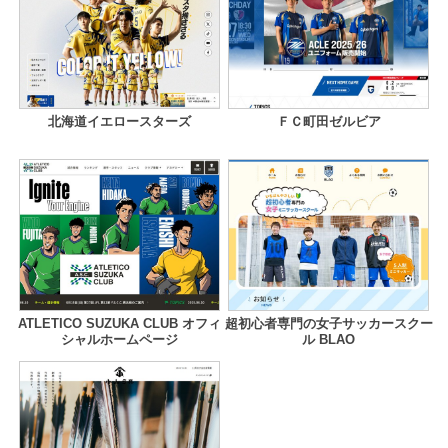
北海道イエロースターズ
ＦＣ町田ゼルビア
ATLETICO SUZUKA CLUB オフィ
超初心者専門の女子サッカースクー
シャルホームページ
ル BLAO