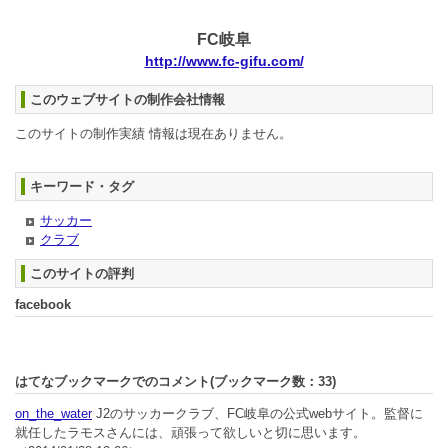
FC岐阜
http://www.fc-gifu.com/
このウェブサイトの制作会社情報
このサイトの制作実績 情報は現在ありません。
キーワード・タグ
サッカー
クラブ
このサイトの評判
facebook
はてなブックマークでのコメント(ブックマーク数：
33
)
on_the_water
J2のサッカークラブ、FC岐阜の公式webサイト。監督に
就任したラモスさんには、頑張って欲しいと切に思います。