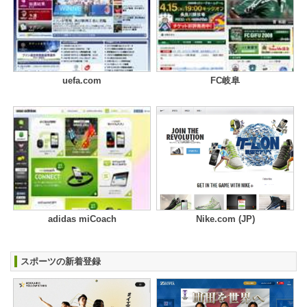
uefa.com
FC岐阜
adidas miCoach
Nike.com (JP)
スポーツの新着登録