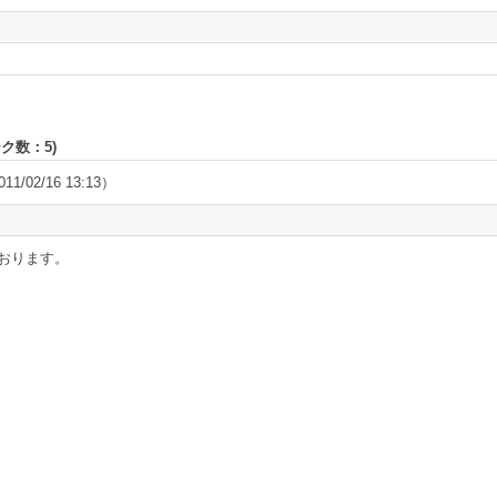
ーク数：
5
)
11/02/16 13:13）
おります。