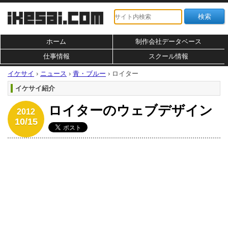
ホーム
制作会社データベース
仕事情報
スクール情報
イケサイ
›
ニュース
›
青・ブルー
›
ロイター
イケサイ紹介
ロイターのウェブデザイン
2012
10/15