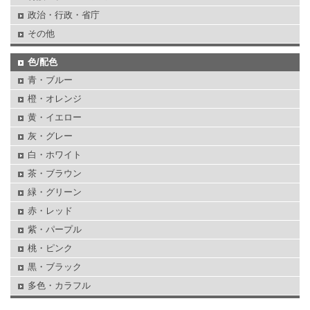
政治・行政・省庁
その他
色/配色
青・ブルー
橙・オレンジ
黄・イエロー
灰・グレー
白・ホワイト
茶・ブラウン
緑・グリーン
赤・レッド
紫・パープル
桃・ピンク
黒・ブラック
多色・カラフル