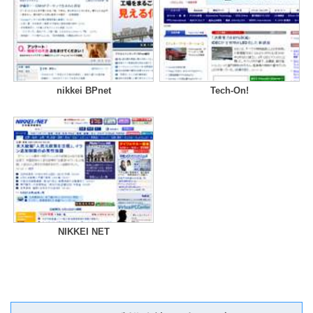
nikkei BPnet
Tech-On!
NIKKEI NET