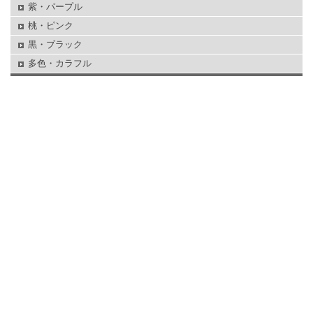
紫・パープル
桃・ピンク
黒・ブラック
多色・カラフル