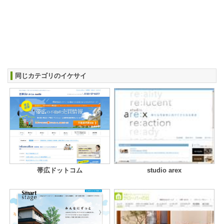
同じカテゴリのイケサイ
帯広ドットコム
studio arex