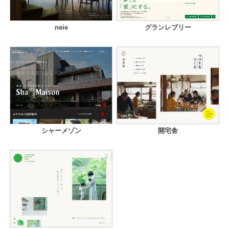
neie
グランレブリー
シャーメゾン
開宅舎