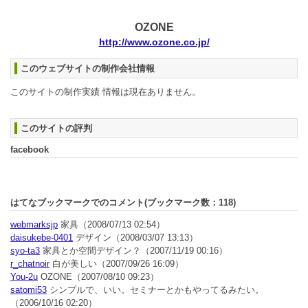
OZONE
http://www.ozone.co.jp/
このウェブサイトの制作会社情報
このサイトの制作実績 情報は現在ありません。
このサイトの評判
facebook
はてなブックマークでのコメント(ブックマーク数：
118
)
webmarksjp
家具
（2008/07/13 02:54）
daisukebe-0401
デザイン
（2008/03/07 13:13）
syo-ta3
家具とか空間デザイン？
（2007/11/19 00:16）
r_chatnoir
白が美しい
（2007/09/26 16:09）
You-2u
OZONE
（2007/08/10 09:23）
satomi53
シンプルで、いい。セミナーとかもやってるみたい。
（2006/10/16 02:20）