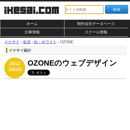
ホーム
制作会社データベース
仕事情報
スクール情報
イケサイ
›
生活
›
白・ホワイト
›
OZONE
イケサイ紹介
OZONEのウェブデザイン
2012
10/15