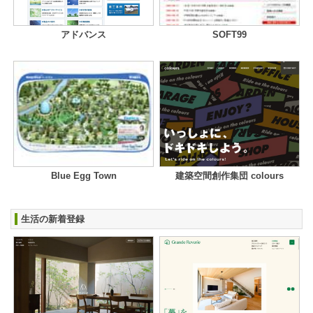
アドバンス
SOFT99
Blue Egg Town
建築空間創作集団 colours
生活の新着登録