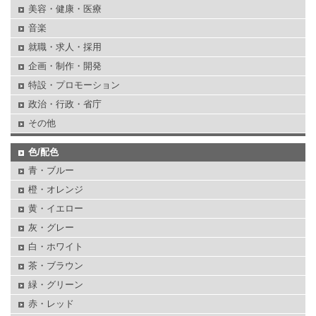
美容・健康・医療
音楽
就職・求人・採用
企画・制作・開発
特設・プロモーション
政治・行政・省庁
その他
色/配色
青・ブルー
橙・オレンジ
黄・イエロー
灰・グレー
白・ホワイト
茶・ブラウン
緑・グリーン
赤・レッド