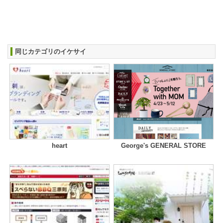
同じカテゴリのイケサイ
heart
George's GENERAL STORE