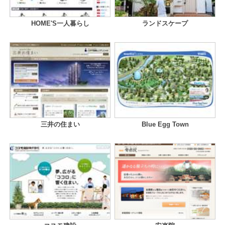
HOME'S一人暮らし
ランドスケープ
三井の住まい
Blue Egg Town