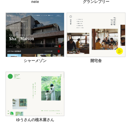
neie
グランレブリー
シャーメゾン
開宅舎
ゆうさんの植木屋さん