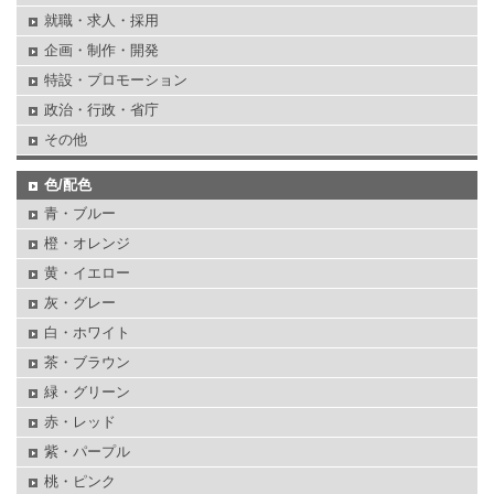
就職・求人・採用
企画・制作・開発
特設・プロモーション
政治・行政・省庁
その他
色/配色
青・ブルー
橙・オレンジ
黄・イエロー
灰・グレー
白・ホワイト
茶・ブラウン
緑・グリーン
赤・レッド
紫・パープル
桃・ピンク