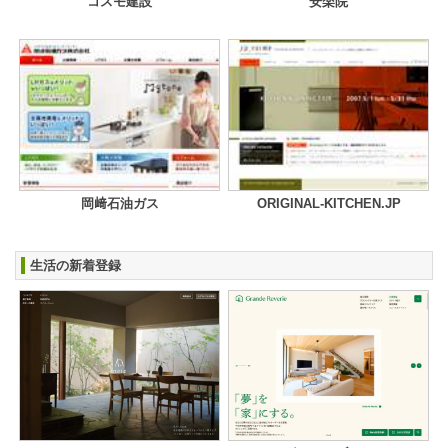
コスモ建設
安楽院
岡﨑石油ガス
ORIGINAL-KITCHEN.JP
生活の新着登録