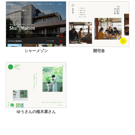
シャーメゾン
開宅舎
ゆうさんの植木屋さん