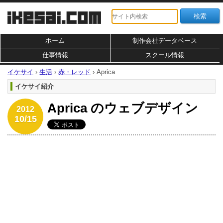
ホーム
制作会社データベース
仕事情報
スクール情報
イケサイ
›
生活
›
赤・レッド
›
Aprica
イケサイ紹介
Aprica のウェブデザイン
2012
10/15