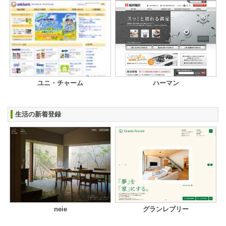
ユニ・チャーム
ハーマン
生活の新着登録
neie
グランレブリー