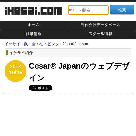
ホーム
制作会社データベース
仕事情報
スクール情報
イケサイ
›
飲・食
›
桃・ピンク
›
Cesar® Japan
イケサイ紹介
Cesar® Japanのウェブデザ
2012
10/15
イン