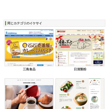
同じカテゴリのイケサイ
三島食品
日清製粉