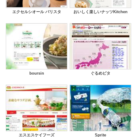
エクセルシオール バリスタ
おいしく楽しいナッツKitchen
boursin
ぐるめピタ
エスエスケイフーズ
Sprite