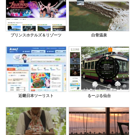
プリンスホテルズ＆リゾーツ
白骨温泉
近畿日本ツーリスト
るーぷる仙台