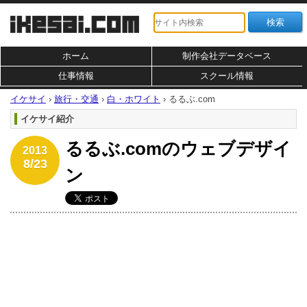
ホーム
制作会社データベース
仕事情報
スクール情報
イケサイ
›
旅行・交通
›
白・ホワイト
›
るるぶ.com
イケサイ紹介
るるぶ.comのウェブデザイ
2013
8/23
ン