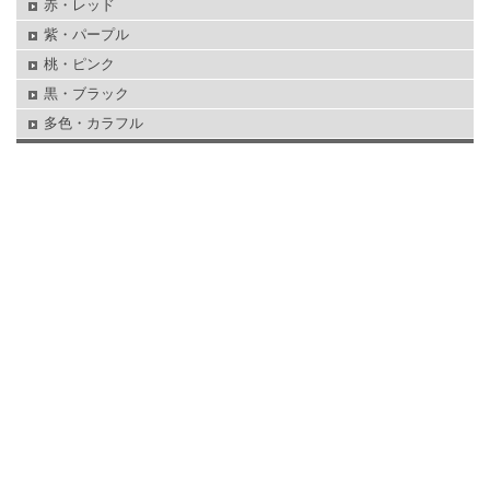
赤・レッド
紫・パープル
桃・ピンク
黒・ブラック
多色・カラフル