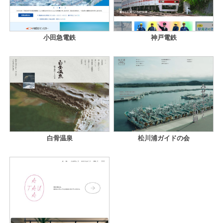
小田急電鉄
神戸電鉄
白骨温泉
松川浦ガイドの会