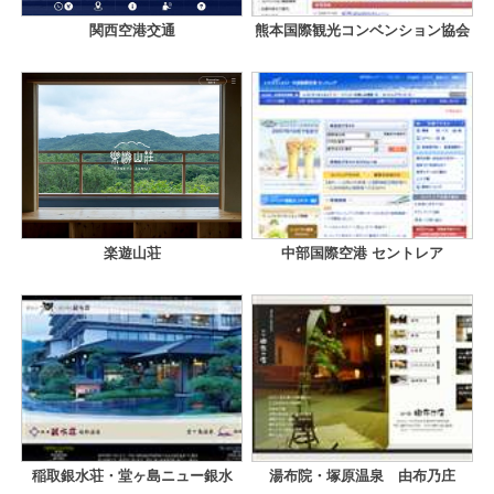
関西空港交通
熊本国際観光コンベンション協会
楽遊山荘
中部国際空港 セントレア
稲取銀水荘・堂ヶ島ニュー銀水
湯布院・塚原温泉 由布乃庄