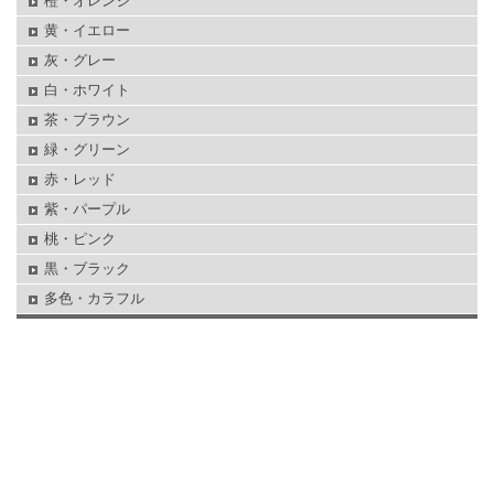
橙・オレンジ
黄・イエロー
灰・グレー
白・ホワイト
茶・ブラウン
緑・グリーン
赤・レッド
紫・パープル
桃・ピンク
黒・ブラック
多色・カラフル