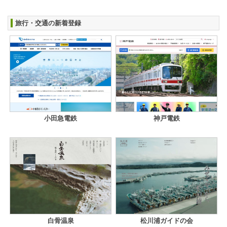
旅行・交通の新着登録
小田急電鉄
神戸電鉄
白骨温泉
松川浦ガイドの会