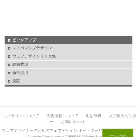
ピックアップ
レスポンシブデザイン
ウェブデザインリンク集
結婚式場
新卒採用
病院
このサイトについて
広告掲載について
用語辞典
文字数カウンタ
ー
お問い合わせ
ウェブデザイナーのためのウェブデザイン ポートフォリオサイト イケサイ
ページの先頭へ
Copyright © ikesai.com by CYBRiDGE All Rights Reserved.