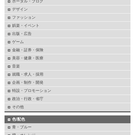
ポータル・ブログ
デザイン
ファッション
娯楽・イベント
出版・広告
ゲーム
金融・証券・保険
美容・健康・医療
音楽
就職・求人・採用
企画・制作・開発
特設・プロモーション
政治・行政・省庁
その他
色/配色
青・ブルー