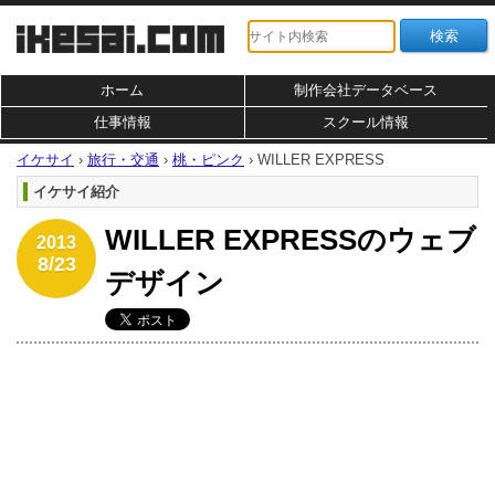
ホーム
制作会社データベース
仕事情報
スクール情報
イケサイ
›
旅行・交通
›
桃・ピンク
›
WILLER EXPRESS
イケサイ紹介
WILLER EXPRESSのウェブ
2013
8/23
デザイン