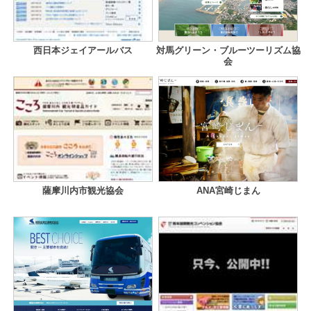
西日本ジェイアールバス
対馬グリーン・ブルーツーリズム協
会
薩摩川内市観光協会
ANA宮崎じまん