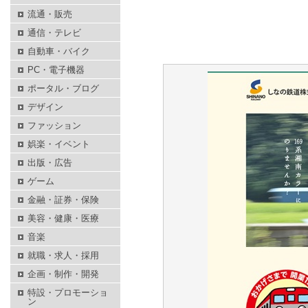
流通・販売
通信・テレビ
自動車・バイク
PC・電子機器
ポータル・ブログ
デザイン
ファッション
娯楽・イベント
出版・広告
ゲーム
金融・証券・保険
美容・健康・医療
音楽
就職・求人・採用
企画・制作・開発
特設・プロモーショ
ン