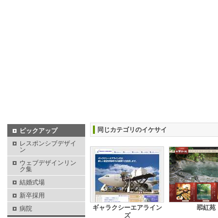
同じカテゴリのイケサイ
ピックアップ
レスポンシブデザイ
ン
ウェブデザインリン
ク集
結婚式場
新卒採用
ギャラクシーエアライン
翆紅苑
病院
ズ