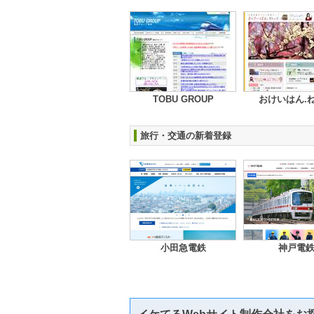
TOBU GROUP
おけいはん.
旅行・交通の新着登録
小田急電鉄
神戸電