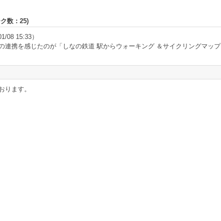
ーク数：
25
)
1/08 15:33）
の連携を感じたのが「しなの鉄道 駅からウォーキング ＆サイクリングマップ
おります。