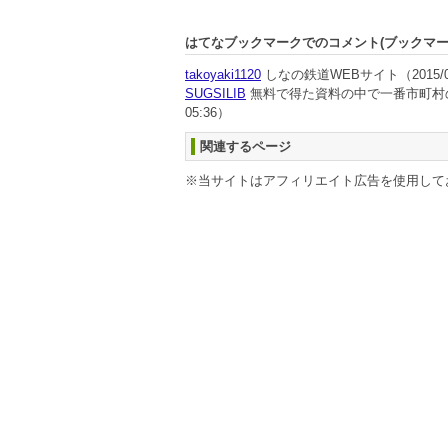
はてなブックマークでのコメント(ブックマ
takoyaki1120
しなの鉄道WEBサイト
（2015/0
SUGSILIB
無料で得た資料の中で一番市町村
05:36）
関連するページ
※当サイトはアフィリエイト広告を使用して