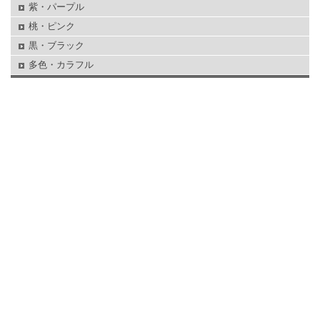
紫・パープル
桃・ピンク
黒・ブラック
多色・カラフル