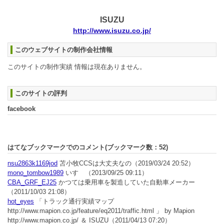
ISUZU
http://www.isuzu.co.jp/
このウェブサイトの制作会社情報
このサイトの制作実績 情報は現在ありません。
このサイトの評判
facebook
はてなブックマークでのコメント(ブックマーク数：
52
)
nsu2863k1169jod
苫小牧CCSは大丈夫なの
（2019/03/24 20:52）
mono_tombow1989
いすゞ
（2013/09/25 09:11）
CBA_GRF_EJ25
かつては乗用車を製造していた自動車メーカー
（2011/10/03 21:08）
hot_eyes
「トラック通行実績マップ
http://www.mapion.co.jp/feature/eq2011/traffic.html 」 by Mapion
http://www.mapion.co.jp/ ＆ ISUZU
（2011/04/13 07:20）