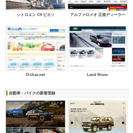
シトロエン C4 ピカソ
アルファロメオ 正規ディーラー
D-Ucar.net
Land Rover
自動車・バイクの新着登録