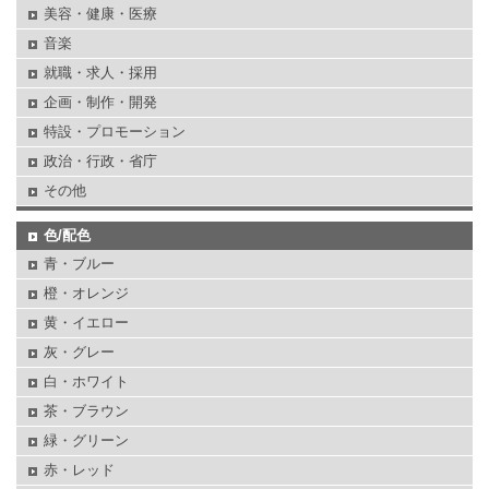
美容・健康・医療
音楽
就職・求人・採用
企画・制作・開発
特設・プロモーション
政治・行政・省庁
その他
色/配色
青・ブルー
橙・オレンジ
黄・イエロー
灰・グレー
白・ホワイト
茶・ブラウン
緑・グリーン
赤・レッド