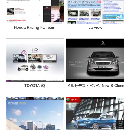
Honda Racing F1 Team
carview
TOYOTA iQ
メルセデス・ベンツ New S-Class