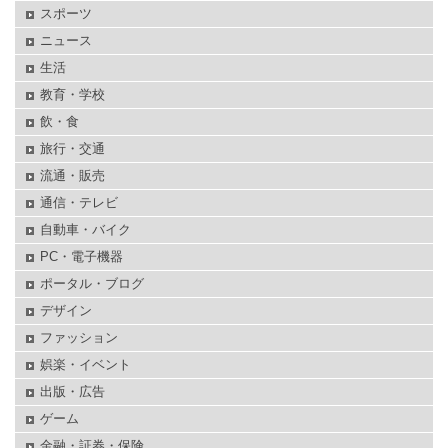
スポーツ
ニュース
生活
教育・学校
飲・食
旅行・交通
流通・販売
通信・テレビ
自動車・バイク
PC・電子機器
ポータル・ブログ
デザイン
ファッション
娯楽・イベント
出版・広告
ゲーム
金融・証券・保険