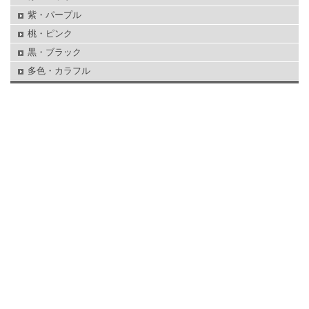
紫・パープル
桃・ピンク
黒・ブラック
多色・カラフル