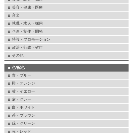
美容・健康・医療
音楽
就職・求人・採用
企画・制作・開発
特設・プロモーション
政治・行政・省庁
その他
色/配色
青・ブルー
橙・オレンジ
黄・イエロー
灰・グレー
白・ホワイト
茶・ブラウン
緑・グリーン
赤・レッド