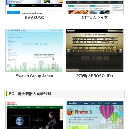
SAMSUNG
NTTコムウェア
Swatch Group Japan
P705iμ&PROSOLIDμ
PC・電子機器の新着登録