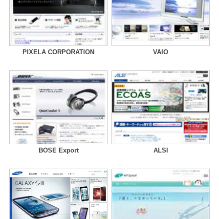
PIXELA CORPORATION
VAIO
BOSE Export
ALSI