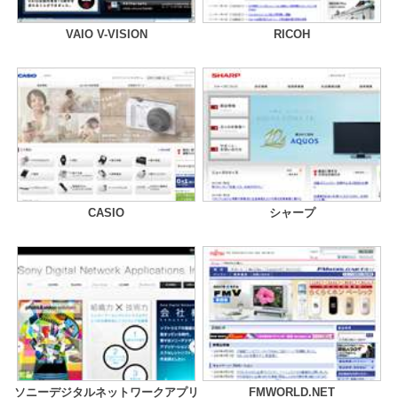
VAIO V-VISION
RICOH
CASIO
シャープ
ソニーデジタルネットワークアプリ
FMWORLD.NET