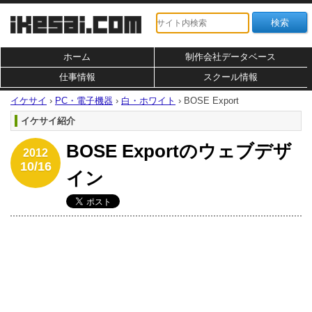
ホーム
制作会社データベース
仕事情報
スクール情報
イケサイ
›
PC・電子機器
›
白・ホワイト
›
BOSE Export
イケサイ紹介
BOSE Exportのウェブデザ
2012
10/16
イン