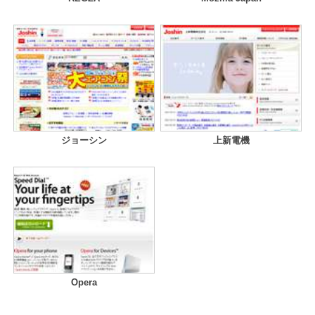
ジョーシン
上新電機
Opera