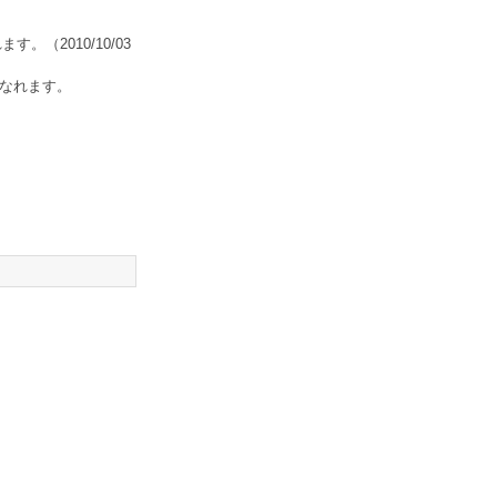
れます。
（2010/10/03
なれます。