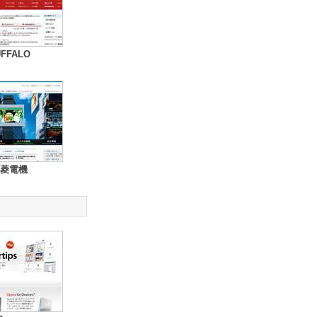
UFFALO
菱電機