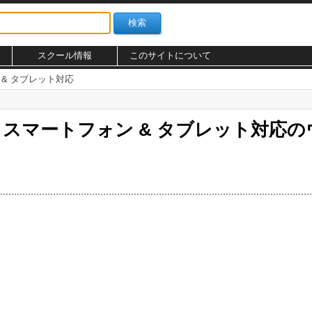
スクール情報
このサイトについて
& タブレット対応
スマートフォン & タブレット対応の