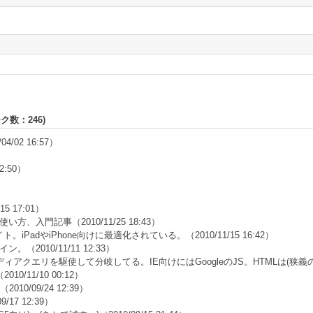
ーク数：
246
)
04/02 16:57）
02:50）
15 17:01）
CS5 の使い方、入門記事
（2010/11/25 18:43）
サイト。iPadやiPhone向けに最適化されている。
（2010/11/15 16:42）
ザイン。
（2010/11/11 12:33）
ィアクエリを駆使して分岐してる。IE向けにはGoogleのJS。HTMLは(狭義の
2010/11/10 00:12）
（2010/09/24 12:39）
9/17 12:39）