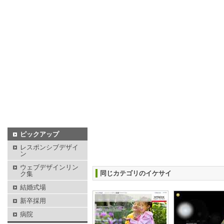
ピックアップ
レスポンシブデザイ
ン
ウェブデザインリン
同じカテゴリのイケサイ
ク集
結婚式場
新卒採用
病院