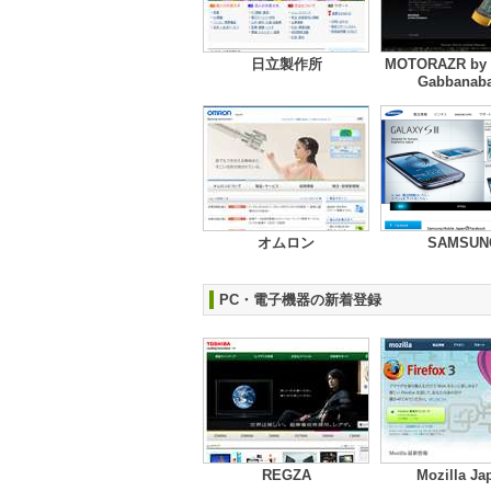
日立製作所
MOTORAZR by 
Gabbanab
オムロン
SAMSUN
PC・電子機器の新着登録
REGZA
Mozilla Ja