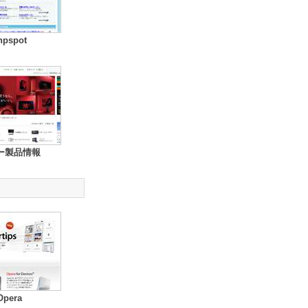
hpspot
ー製品情報
Opera