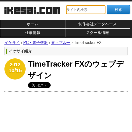
ホーム
制作会社データベース
仕事情報
スクール情報
イケサイ
›
PC・電子機器
›
青・ブルー
›
TimeTracker FX
イケサイ紹介
TimeTracker FXのウェブデ
2012
10/15
ザイン