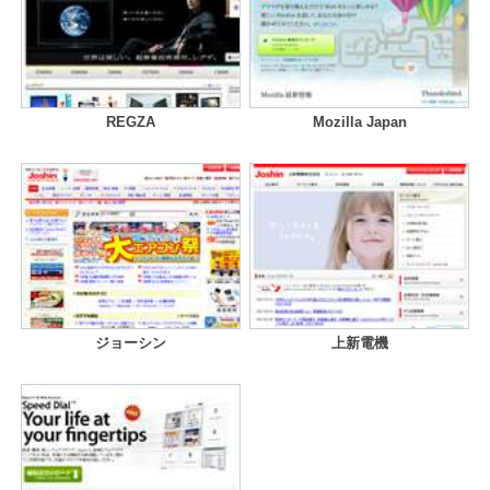
REGZA
Mozilla Japan
ジョーシン
上新電機