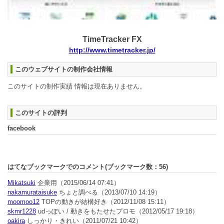
TimeTracker FX
http://www.timetracker.jp/
このウェブサイトの制作会社情報
このサイトの制作実績 情報は現在ありません。
このサイトの評判
facebook
はてなブックマークでのコメント(ブックマーク数：
56
)
Mikatsuki
企業用
（2015/06/14 07:41）
nakamurataisuke
ちょと調べる
（2013/07/10 14:19）
moomoo12
TOPの動きが結構好き
（2012/11/08 15:11）
skmr1228
udっぽい / 動きをもたせたプロモ
（2012/05/17 19:18）
oakira
しっかり・きれい
（2011/07/21 10:42）