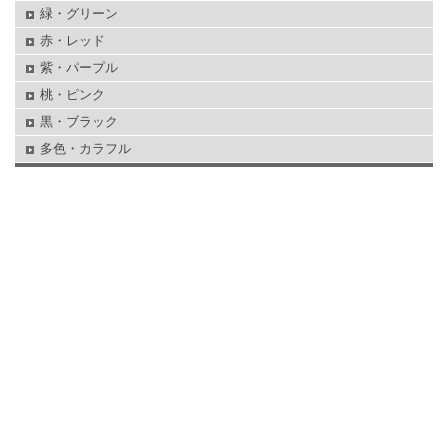
緑・グリーン
赤・レッド
紫・パープル
桃・ピンク
黒・ブラック
多色・カラフル