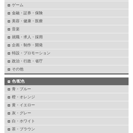
ゲーム
金融・証券・保険
美容・健康・医療
音楽
就職・求人・採用
企画・制作・開発
特設・プロモーション
政治・行政・省庁
その他
色/配色
青・ブルー
橙・オレンジ
黄・イエロー
灰・グレー
白・ホワイト
茶・ブラウン