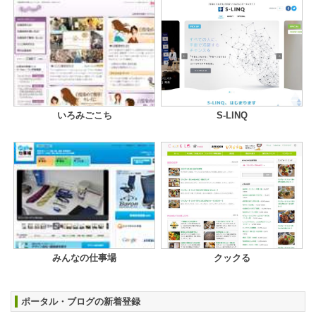
いろみごこち
S-LINQ
みんなの仕事場
クックる
ポータル・ブログの新着登録