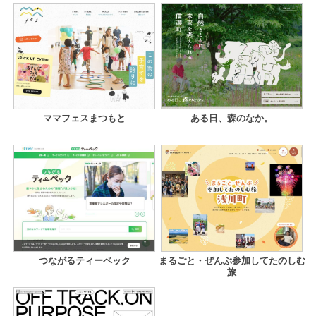
ママフェスまつもと
ある日、森のなか。
つながるティーペック
まるごと・ぜんぶ参加してたのしむ
旅