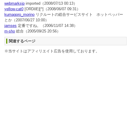
webmarksjp
imported
（2008/07/13 00:13）
yellow-cat0
[ORDõE|[^]
（2008/06/07 09:31）
kumagoro_morino
リクルートの総合サービスサイト ホットペッパー
とか
（2007/06/27 10:00）
jamses
定番ですね。
（2006/11/07 14:38）
m-sho
総合
（2005/09/25 20:56）
関連するページ
※当サイトはアフィリエイト広告を使用しております。