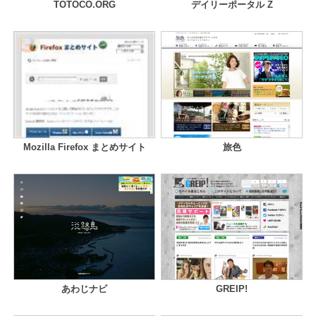
TOTOCO.ORG
デイリーポータル Z
Mozilla Firefox まとめサイト
旅色
あわじナビ
GREIP!