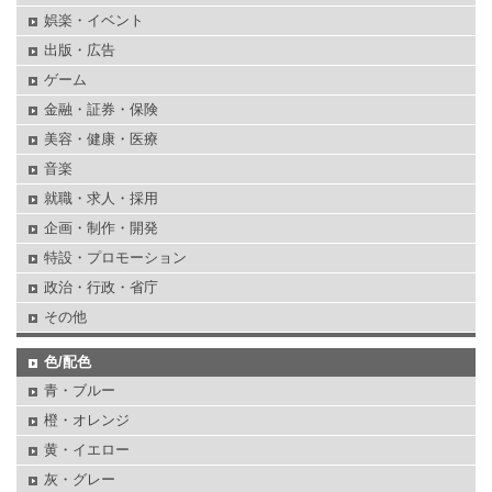
娯楽・イベント
出版・広告
ゲーム
金融・証券・保険
美容・健康・医療
音楽
就職・求人・採用
企画・制作・開発
特設・プロモーション
政治・行政・省庁
その他
色/配色
青・ブルー
橙・オレンジ
黄・イエロー
灰・グレー