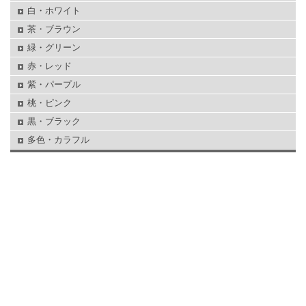
白・ホワイト
茶・ブラウン
緑・グリーン
赤・レッド
紫・パープル
桃・ピンク
黒・ブラック
多色・カラフル