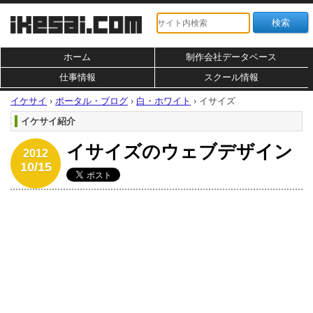
ホーム
制作会社データベース
仕事情報
スクール情報
イケサイ
›
ポータル・ブログ
›
白・ホワイト
›
イサイズ
イケサイ紹介
イサイズのウェブデザイン
2012
10/15